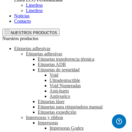
Linerless
Linerless
Noticias
Contacto
NUESTROS PRODUCTOS
Nuestros productos
Etiquetas adhesivas
Etiquetas adhesivas
Etiquetas transferencia térmica
Etiquetas ADR
Etiquetas de seguridad
Void
Ultradestructible
Void Numeradas
Anti-hurto
Antivuelco
Etiquetas láser
Etiquetas para etiquetadora manual
Etiquetas expedición
Impresoras y ribbon
Impresoras
Impresoras Godex