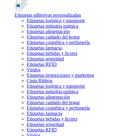
Etiquetas adhesivas personalizadas
Etiquetas logística y transporte
Etiquetas industria química
Etiquetas alimentación
Etiquetas cuidado del hogar
Etiquetas cosmética y perfumería
Etiquetas farmacia
Etiquetas bebidas y licores
Etiquetas seguridad
Etiquetas RFID
Vinilos
Etiquetas promociones y marketing
Cinta Ribbon
Etiquetas logística y transporte
Etiquetas industria química
Etiquetas alimentación
Etiquetas cuidado del hogar
Etiquetas cosmética y perfumería
Etiquetas farmacia
Etiquetas bebidas y licores
Etiquetas seguridad
Etiquetas RFID
Vinilos