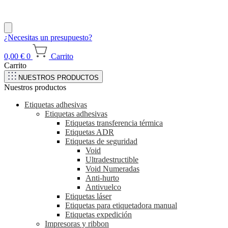
¿Necesitas un presupuesto?
0,00
€
0
Carrito
Carrito
NUESTROS PRODUCTOS
Nuestros productos
Etiquetas adhesivas
Etiquetas adhesivas
Etiquetas transferencia térmica
Etiquetas ADR
Etiquetas de seguridad
Void
Ultradestructible
Void Numeradas
Anti-hurto
Antivuelco
Etiquetas láser
Etiquetas para etiquetadora manual
Etiquetas expedición
Impresoras y ribbon