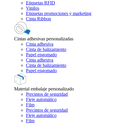
Etiquetas RFID
Vinilos
Etiquetas promociones y marketing
Cinta Ribbon
Cintas adhesivas personalizadas
Cinta adhesiva
Cinta de balizamiento
Papel engomado
Cinta adhesiva
Cinta de balizamiento
Papel engomado
Material embalaje personalizado
Precintos de seguridad
Fleje automático
Film
Precintos de seguridad
Fleje automático
Film