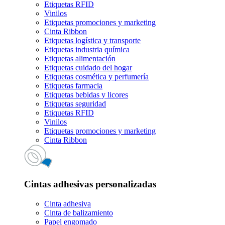
Etiquetas RFID
Vinilos
Etiquetas promociones y marketing
Cinta Ribbon
Etiquetas logística y transporte
Etiquetas industria química
Etiquetas alimentación
Etiquetas cuidado del hogar
Etiquetas cosmética y perfumería
Etiquetas farmacia
Etiquetas bebidas y licores
Etiquetas seguridad
Etiquetas RFID
Vinilos
Etiquetas promociones y marketing
Cinta Ribbon
Cintas adhesivas personalizadas
Cinta adhesiva
Cinta de balizamiento
Papel engomado