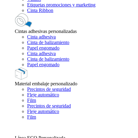
Etiquetas promociones y marketing
Cinta Ribbon
Cintas adhesivas personalizadas
Cinta adhesiva
Cinta de balizamiento
Papel engomado
Cinta adhesiva
Cinta de balizamiento
Papel engomado
Material embalaje personalizado
Precintos de seguridad
Fleje automático
Film
Precintos de seguridad
Fleje automático
Film
Línea ECO Personalizada