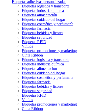
Etiquetas adhesivas personalizadas
Etiquetas logística y transporte
Etiquetas industria química
Etiquetas alimentación
Etiquetas cuidado del hogar
Etiquetas cosmética y perfumería
Etiquetas farmacia
Etiquetas bebidas y licores
Etiquetas seguridad
Etiquetas RFID
Vinilos
Etiquetas promociones y marketing
Cinta Ribbon
Etiquetas logística y transporte
Etiquetas industria química
Etiquetas alimentación
Etiquetas cuidado del hogar
Etiquetas cosmética y perfumería
Etiquetas farmacia
Etiquetas bebidas y licores
Etiquetas seguridad
Etiquetas RFID
Vinilos
Etiquetas promociones y marketing
Cinta Ribbon