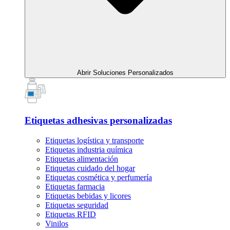
Abrir Soluciones Personalizados
Etiquetas adhesivas personalizadas
Etiquetas logística y transporte
Etiquetas industria química
Etiquetas alimentación
Etiquetas cuidado del hogar
Etiquetas cosmética y perfumería
Etiquetas farmacia
Etiquetas bebidas y licores
Etiquetas seguridad
Etiquetas RFID
Vinilos