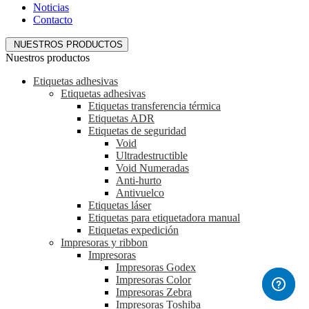
Noticias
Contacto
NUESTROS PRODUCTOS
Nuestros productos
Etiquetas adhesivas
Etiquetas adhesivas
Etiquetas transferencia térmica
Etiquetas ADR
Etiquetas de seguridad
Void
Ultradestructible
Void Numeradas
Anti-hurto
Antivuelco
Etiquetas láser
Etiquetas para etiquetadora manual
Etiquetas expedición
Impresoras y ribbon
Impresoras
Impresoras Godex
Impresoras Color
Impresoras Zebra
Impresoras Toshiba