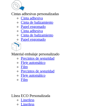
Cintas adhesivas personalizadas
Cinta adhesiva
Cinta de balizamiento
Papel engomado
Cinta adhesiva
Cinta de balizamiento
Papel engomado
Material embalaje personalizado
Precintos de seguridad
Fleje automático
Film
Precintos de seguridad
Fleje automático
Film
Línea ECO Personalizada
Linerless
Linerless