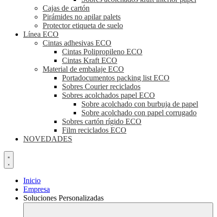
Cajas de cartón
Pirámides no apilar palets
Protector etiqueta de suelo
Línea ECO
Cintas adhesivas ECO
Cintas Polipropileno ECO
Cintas Kraft ECO
Material de embalaje ECO
Portadocumentos packing list ECO
Sobres Courier reciclados
Sobres acolchados papel ECO
Sobre acolchado con burbuja de papel
Sobre acolchado con papel corrugado
Sobres cartón rígido ECO
Film reciclados ECO
NOVEDADES
Inicio
Empresa
Soluciones Personalizadas