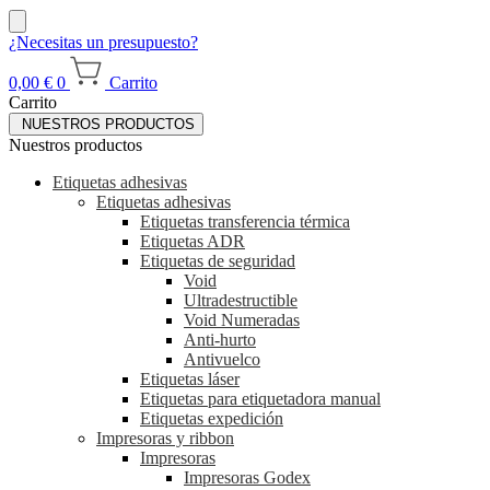
¿Necesitas un presupuesto?
0,00
€
0
Carrito
Carrito
NUESTROS PRODUCTOS
Nuestros productos
Etiquetas adhesivas
Etiquetas adhesivas
Etiquetas transferencia térmica
Etiquetas ADR
Etiquetas de seguridad
Void
Ultradestructible
Void Numeradas
Anti-hurto
Antivuelco
Etiquetas láser
Etiquetas para etiquetadora manual
Etiquetas expedición
Impresoras y ribbon
Impresoras
Impresoras Godex