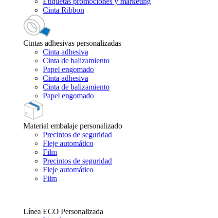
Etiquetas promociones y marketing
Cinta Ribbon
Cintas adhesivas personalizadas
Cinta adhesiva
Cinta de balizamiento
Papel engomado
Cinta adhesiva
Cinta de balizamiento
Papel engomado
Material embalaje personalizado
Precintos de seguridad
Fleje automático
Film
Precintos de seguridad
Fleje automático
Film
Línea ECO Personalizada