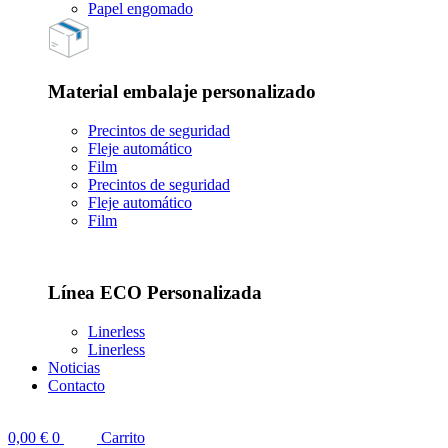
Papel engomado
Material embalaje personalizado
Precintos de seguridad
Fleje automático
Film
Precintos de seguridad
Fleje automático
Film
Línea ECO Personalizada
Linerless
Linerless
Noticias
Contacto
0,00
€
0
Carrito