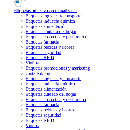
Etiquetas adhesivas personalizadas
Etiquetas logística y transporte
Etiquetas industria química
Etiquetas alimentación
Etiquetas cuidado del hogar
Etiquetas cosmética y perfumería
Etiquetas farmacia
Etiquetas bebidas y licores
Etiquetas seguridad
Etiquetas RFID
Vinilos
Etiquetas promociones y marketing
Cinta Ribbon
Etiquetas logística y transporte
Etiquetas industria química
Etiquetas alimentación
Etiquetas cuidado del hogar
Etiquetas cosmética y perfumería
Etiquetas farmacia
Etiquetas bebidas y licores
Etiquetas seguridad
Etiquetas RFID
Vinilos