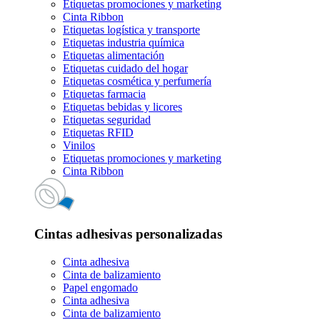
Etiquetas promociones y marketing
Cinta Ribbon
Etiquetas logística y transporte
Etiquetas industria química
Etiquetas alimentación
Etiquetas cuidado del hogar
Etiquetas cosmética y perfumería
Etiquetas farmacia
Etiquetas bebidas y licores
Etiquetas seguridad
Etiquetas RFID
Vinilos
Etiquetas promociones y marketing
Cinta Ribbon
Cintas adhesivas personalizadas
Cinta adhesiva
Cinta de balizamiento
Papel engomado
Cinta adhesiva
Cinta de balizamiento