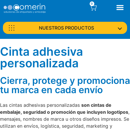
0
NUESTROS PRODUCTOS
Cinta adhesiva
personalizada
Cierra, protege y promociona
tu marca en cada envío
Las cintas adhesivas personalizadas
son cintas de
embalaje, seguridad o promoción que incluyen logotipos
,
mensajes, nombres de marca u otros diseños impresos. Se
utilizan en envíos, logística, seguridad, marketing y