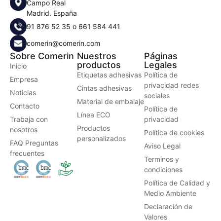
Campo Real
Madrid. España
91 876 52 35
o
661 584 441
comerin@comerin.com
Sobre Comerin
Nuestros
Páginas
productos
Legales
Inicio
Etiquetas adhesivas
Política de
Empresa
privacidad redes
Cintas adhesivas
Noticias
sociales
Material de embalaje
Contacto
Política de
Línea ECO
Trabaja con
privacidad
Productos
nosotros
Política de cookies
personalizados
FAQ Preguntas
Aviso Legal
frecuentes
Terminos y
condiciones
Política de Calidad y
Medio Ambiente
Declaración de
Valores