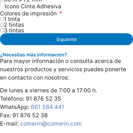
Colores de impresión
1 tinta
2 tintas
3 tintas
Siguiente
¿Necesitas más información?
Para mayor información o consulta acerca de
nuestros productos y servicios puedes ponerte
en contacto con nosotros:
De lunes a viernes de 7:00 a 17:00 h.
Teléfono: 91 876 52 35
WhatsApp:
661 584 441
Fax: 91 876 52 38
E-mail:
comerin@comerin.com