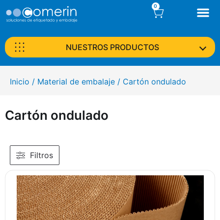
0
NUESTROS PRODUCTOS
Inicio
/
Material de embalaje
/ Cartón ondulado
Cartón ondulado
Filtros