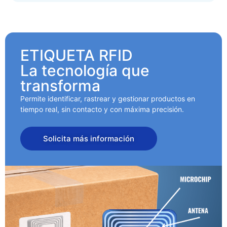
ETIQUETA RFID
La tecnología que
transforma
Permite identificar, rastrear y gestionar productos en
tiempo real, sin contacto y con máxima precisión.
Solicita más información