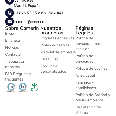
Campo Real
Madrid. España
91 876 52 35
o
661 584 441
comerin@comerin.com
Sobre Comerin
Nuestros
Páginas
productos
Legales
Inicio
Etiquetas adhesivas
Política de
Empresa
privacidad redes
Cintas adhesivas
Noticias
sociales
Material de embalaje
Contacto
Política de
Línea ECO
Trabaja con
privacidad
Productos
nosotros
Política de cookies
personalizados
FAQ Preguntas
Aviso Legal
frecuentes
Terminos y
condiciones
Política de Calidad y
Medio Ambiente
Declaración de
Valores