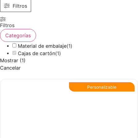
Filtros
Filtros
Categorías
Material de embalaje
(
1
)
Cajas de cartón
(
1
)
Mostrar
(
1
)
Cancelar
Personalizable