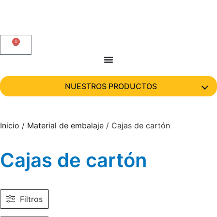
0
NUESTROS PRODUCTOS
Inicio
/
Material de embalaje
/ Cajas de cartón
Cajas de cartón
Filtros