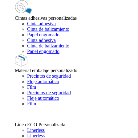
Cintas adhesivas personalizadas
Cinta adhesiva
Cinta de balizamiento
Papel engomado
Cinta adhesiva
Cinta de balizamiento
Papel engomado
Material embalaje personalizado
Precintos de seguridad
Fleje automático
Film
Precintos de seguridad
Fleje automático
Film
Línea ECO Personalizada
Linerless
Linerless