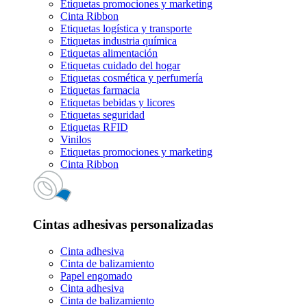
Etiquetas promociones y marketing
Cinta Ribbon
Etiquetas logística y transporte
Etiquetas industria química
Etiquetas alimentación
Etiquetas cuidado del hogar
Etiquetas cosmética y perfumería
Etiquetas farmacia
Etiquetas bebidas y licores
Etiquetas seguridad
Etiquetas RFID
Vinilos
Etiquetas promociones y marketing
Cinta Ribbon
Cintas adhesivas personalizadas
Cinta adhesiva
Cinta de balizamiento
Papel engomado
Cinta adhesiva
Cinta de balizamiento