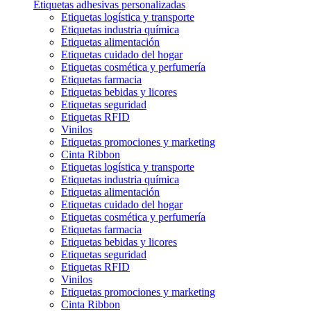
Etiquetas adhesivas personalizadas
Etiquetas logística y transporte
Etiquetas industria química
Etiquetas alimentación
Etiquetas cuidado del hogar
Etiquetas cosmética y perfumería
Etiquetas farmacia
Etiquetas bebidas y licores
Etiquetas seguridad
Etiquetas RFID
Vinilos
Etiquetas promociones y marketing
Cinta Ribbon
Etiquetas logística y transporte
Etiquetas industria química
Etiquetas alimentación
Etiquetas cuidado del hogar
Etiquetas cosmética y perfumería
Etiquetas farmacia
Etiquetas bebidas y licores
Etiquetas seguridad
Etiquetas RFID
Vinilos
Etiquetas promociones y marketing
Cinta Ribbon