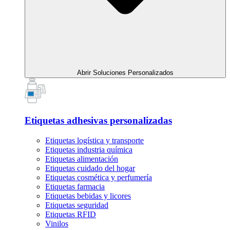
Abrir Soluciones Personalizados
Etiquetas adhesivas personalizadas
Etiquetas logística y transporte
Etiquetas industria química
Etiquetas alimentación
Etiquetas cuidado del hogar
Etiquetas cosmética y perfumería
Etiquetas farmacia
Etiquetas bebidas y licores
Etiquetas seguridad
Etiquetas RFID
Vinilos