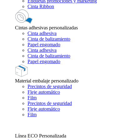
Etiquetas promociones y marketing
Cinta Ribbon
Cintas adhesivas personalizadas
Cinta adhesiva
Cinta de balizamiento
Papel engomado
Cinta adhesiva
Cinta de balizamiento
Papel engomado
Material embalaje personalizado
Precintos de seguridad
Fleje automático
Film
Precintos de seguridad
Fleje automático
Film
Línea ECO Personalizada