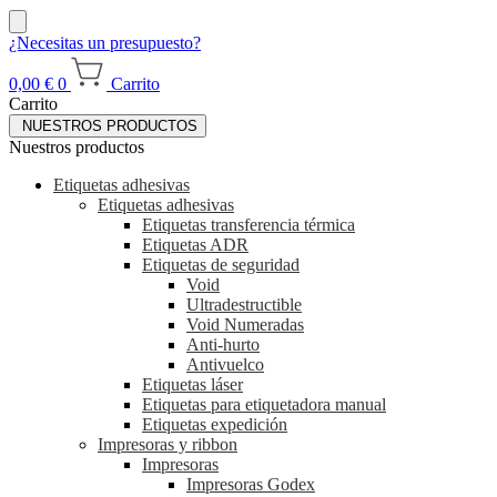
¿Necesitas un presupuesto?
0,00
€
0
Carrito
Carrito
NUESTROS PRODUCTOS
Nuestros productos
Etiquetas adhesivas
Etiquetas adhesivas
Etiquetas transferencia térmica
Etiquetas ADR
Etiquetas de seguridad
Void
Ultradestructible
Void Numeradas
Anti-hurto
Antivuelco
Etiquetas láser
Etiquetas para etiquetadora manual
Etiquetas expedición
Impresoras y ribbon
Impresoras
Impresoras Godex