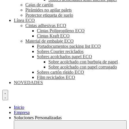
Cajas de cartón
Pirámides no apilar palets
Protector etiqueta de suelo
Línea ECO
Cintas adhesivas ECO
Cintas Polipropileno ECO
Cintas Kraft ECO
Material de embalaje ECO
Portadocumentos packing list ECO
Sobres Courier reciclados
Sobres acolchados papel ECO
Sobre acolchado con burbuja de papel
Sobre acolchado con papel corrugado
Sobres cartón rígido ECO
Film reciclados ECO
NOVEDADES
Inicio
Empresa
Soluciones Personalizadas