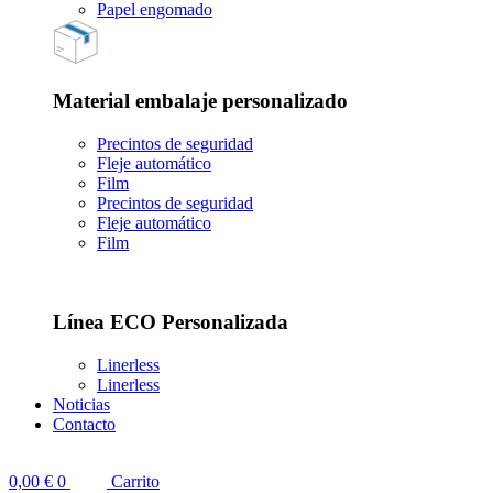
Papel engomado
Material embalaje personalizado
Precintos de seguridad
Fleje automático
Film
Precintos de seguridad
Fleje automático
Film
Línea ECO Personalizada
Linerless
Linerless
Noticias
Contacto
0,00
€
0
Carrito