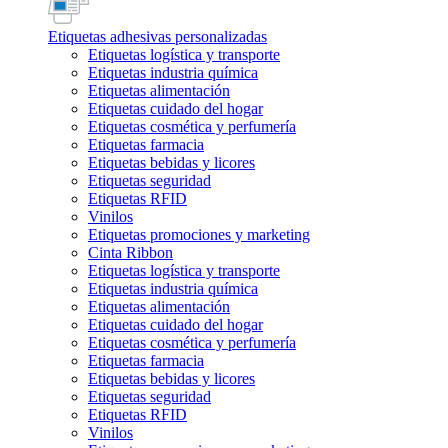
Etiquetas adhesivas personalizadas
Etiquetas logística y transporte
Etiquetas industria química
Etiquetas alimentación
Etiquetas cuidado del hogar
Etiquetas cosmética y perfumería
Etiquetas farmacia
Etiquetas bebidas y licores
Etiquetas seguridad
Etiquetas RFID
Vinilos
Etiquetas promociones y marketing
Cinta Ribbon
Etiquetas logística y transporte
Etiquetas industria química
Etiquetas alimentación
Etiquetas cuidado del hogar
Etiquetas cosmética y perfumería
Etiquetas farmacia
Etiquetas bebidas y licores
Etiquetas seguridad
Etiquetas RFID
Vinilos