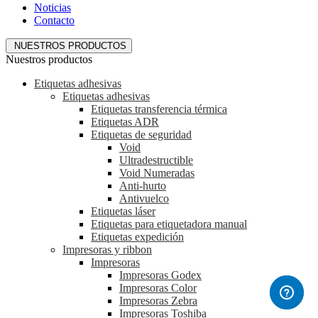
Noticias
Contacto
NUESTROS PRODUCTOS
Nuestros productos
Etiquetas adhesivas
Etiquetas adhesivas
Etiquetas transferencia térmica
Etiquetas ADR
Etiquetas de seguridad
Void
Ultradestructible
Void Numeradas
Anti-hurto
Antivuelco
Etiquetas láser
Etiquetas para etiquetadora manual
Etiquetas expedición
Impresoras y ribbon
Impresoras
Impresoras Godex
Impresoras Color
Impresoras Zebra
Impresoras Toshiba