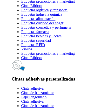
Etiquetas promociones y marketing
Cinta Ribbon
Etiquetas logística y transporte
Etiquetas industria química
Etiquetas alimentación
Etiquetas cuidado del hogar
Etiquetas cosmética y perfumería
Etiquetas farmacia
Etiquetas bebidas y licores
Etiquetas seguridad
Etiquetas RFID
Vinilos
Etiquetas promociones y marketing
Cinta Ribbon
Cintas adhesivas personalizadas
Cinta adhesiva
Cinta de balizamiento
Papel engomado
Cinta adhesiva
Cinta de balizamiento