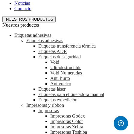
Noticias
Contacto
NUESTROS PRODUCTOS
Nuestros productos
Etiquetas adhesivas
Etiquetas adhesivas
Etiquetas transferencia térmica
Etiquetas ADR
Etiquetas de seguridad
Void
Ultradestructible
Void Numeradas
Anti-hurto
Antivuelco
Etiquetas láser
Etiquetas para etiquetadora manual
Etiquetas expedición
Impresoras y ribbon
Impresoras
Impresoras Godex
Impresoras Color
Impresoras Zebra
Impresoras Toshiba