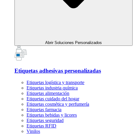
Abrir Soluciones Personalizados
Etiquetas adhesivas personalizadas
Etiquetas logística y transporte
Etiquetas industria química
Etiquetas alimentación
Etiquetas cuidado del hogar
Etiquetas cosmética y perfumería
Etiquetas farmacia
Etiquetas bebidas y licores
Etiquetas seguridad
Etiquetas RFID
Vinilos