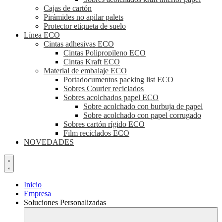
Cajas de cartón
Pirámides no apilar palets
Protector etiqueta de suelo
Línea ECO
Cintas adhesivas ECO
Cintas Polipropileno ECO
Cintas Kraft ECO
Material de embalaje ECO
Portadocumentos packing list ECO
Sobres Courier reciclados
Sobres acolchados papel ECO
Sobre acolchado con burbuja de papel
Sobre acolchado con papel corrugado
Sobres cartón rígido ECO
Film reciclados ECO
NOVEDADES
Inicio
Empresa
Soluciones Personalizadas