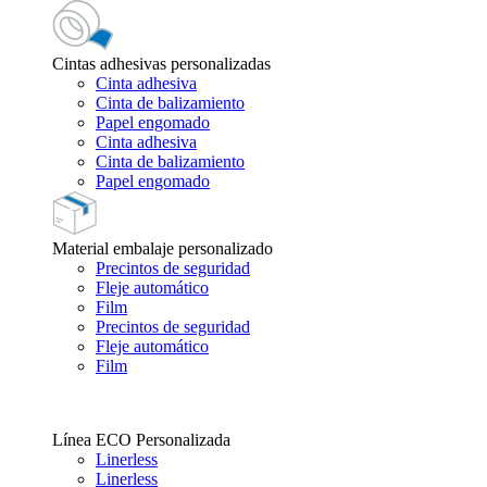
Cintas adhesivas personalizadas
Cinta adhesiva
Cinta de balizamiento
Papel engomado
Cinta adhesiva
Cinta de balizamiento
Papel engomado
Material embalaje personalizado
Precintos de seguridad
Fleje automático
Film
Precintos de seguridad
Fleje automático
Film
Línea ECO Personalizada
Linerless
Linerless