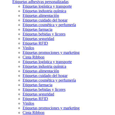
Etiquetas adhesivas personalizadas
Etiquetas logística y transporte
Etiquetas industria química
Etiquetas alimentación
Etiquetas cuidado del hogar
Etiquetas cosmética y perfumería
Etiquetas farmacia
Etiquetas bebidas y licores
Etiquetas seguridad
Etiquetas RFID
Vinilos
Etiquetas promociones y marketing
Cinta Ribbon
Etiquetas logística y transporte
Etiquetas industria química
Etiquetas alimentación
Etiquetas cuidado del hogar
Etiquetas cosmética y perfumería
Etiquetas farmacia
Etiquetas bebidas y licores
Etiquetas seguridad
Etiquetas RFID
Vinilos
Etiquetas promociones y marketing
Cinta Ribbon