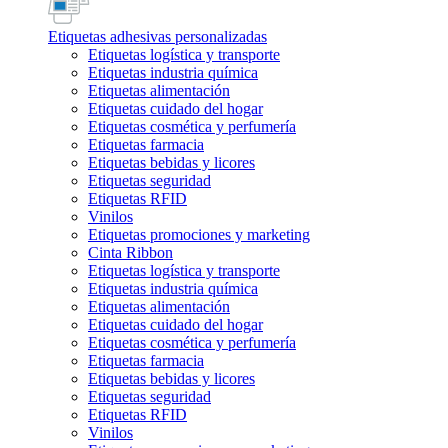
Etiquetas adhesivas personalizadas
Etiquetas logística y transporte
Etiquetas industria química
Etiquetas alimentación
Etiquetas cuidado del hogar
Etiquetas cosmética y perfumería
Etiquetas farmacia
Etiquetas bebidas y licores
Etiquetas seguridad
Etiquetas RFID
Vinilos
Etiquetas promociones y marketing
Cinta Ribbon
Etiquetas logística y transporte
Etiquetas industria química
Etiquetas alimentación
Etiquetas cuidado del hogar
Etiquetas cosmética y perfumería
Etiquetas farmacia
Etiquetas bebidas y licores
Etiquetas seguridad
Etiquetas RFID
Vinilos