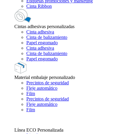
Etiquetas promociones y marketing
Cinta Ribbon
Cintas adhesivas personalizadas
Cinta adhesiva
Cinta de balizamiento
Papel engomado
Cinta adhesiva
Cinta de balizamiento
Papel engomado
Material embalaje personalizado
Precintos de seguridad
Fleje automático
Film
Precintos de seguridad
Fleje automático
Film
Línea ECO Personalizada