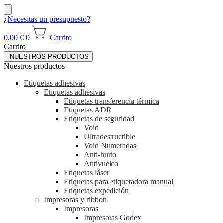
¿Necesitas un presupuesto?
0,00
€
0
Carrito
Carrito
NUESTROS PRODUCTOS
Nuestros productos
Etiquetas adhesivas
Etiquetas adhesivas
Etiquetas transferencia térmica
Etiquetas ADR
Etiquetas de seguridad
Void
Ultradestructible
Void Numeradas
Anti-hurto
Antivuelco
Etiquetas láser
Etiquetas para etiquetadora manual
Etiquetas expedición
Impresoras y ribbon
Impresoras
Impresoras Godex