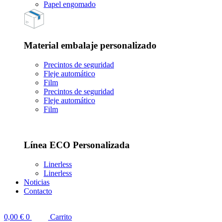
Papel engomado
Material embalaje personalizado
Precintos de seguridad
Fleje automático
Film
Precintos de seguridad
Fleje automático
Film
Línea ECO Personalizada
Linerless
Linerless
Noticias
Contacto
0,00
€
0
Carrito