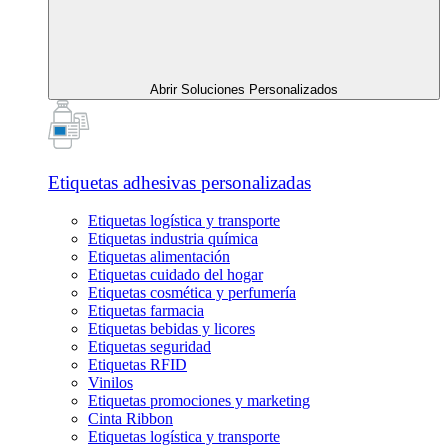
Abrir Soluciones Personalizados
Etiquetas adhesivas personalizadas
Etiquetas logística y transporte
Etiquetas industria química
Etiquetas alimentación
Etiquetas cuidado del hogar
Etiquetas cosmética y perfumería
Etiquetas farmacia
Etiquetas bebidas y licores
Etiquetas seguridad
Etiquetas RFID
Vinilos
Etiquetas promociones y marketing
Cinta Ribbon
Etiquetas logística y transporte