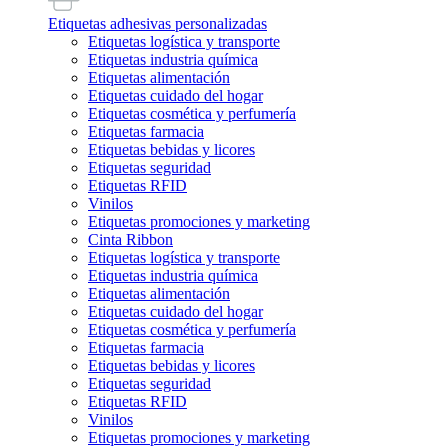
Etiquetas adhesivas personalizadas
Etiquetas logística y transporte
Etiquetas industria química
Etiquetas alimentación
Etiquetas cuidado del hogar
Etiquetas cosmética y perfumería
Etiquetas farmacia
Etiquetas bebidas y licores
Etiquetas seguridad
Etiquetas RFID
Vinilos
Etiquetas promociones y marketing
Cinta Ribbon
Etiquetas logística y transporte
Etiquetas industria química
Etiquetas alimentación
Etiquetas cuidado del hogar
Etiquetas cosmética y perfumería
Etiquetas farmacia
Etiquetas bebidas y licores
Etiquetas seguridad
Etiquetas RFID
Vinilos
Etiquetas promociones y marketing