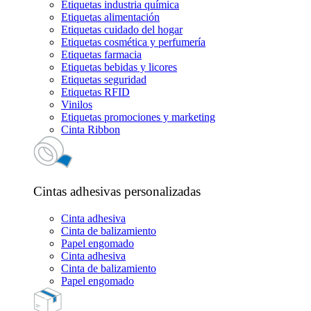
Etiquetas industria química
Etiquetas alimentación
Etiquetas cuidado del hogar
Etiquetas cosmética y perfumería
Etiquetas farmacia
Etiquetas bebidas y licores
Etiquetas seguridad
Etiquetas RFID
Vinilos
Etiquetas promociones y marketing
Cinta Ribbon
Cintas adhesivas personalizadas
Cinta adhesiva
Cinta de balizamiento
Papel engomado
Cinta adhesiva
Cinta de balizamiento
Papel engomado