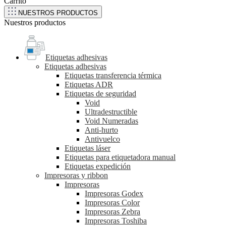
Carrito
NUESTROS PRODUCTOS
Nuestros productos
Etiquetas adhesivas
Etiquetas adhesivas
Etiquetas transferencia térmica
Etiquetas ADR
Etiquetas de seguridad
Void
Ultradestructible
Void Numeradas
Anti-hurto
Antivuelco
Etiquetas láser
Etiquetas para etiquetadora manual
Etiquetas expedición
Impresoras y ribbon
Impresoras
Impresoras Godex
Impresoras Color
Impresoras Zebra
Impresoras Toshiba