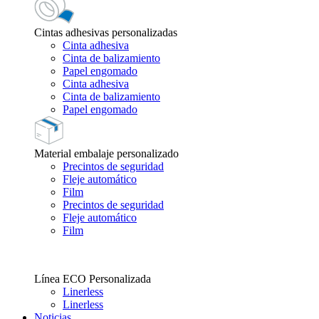
Cintas adhesivas personalizadas
Cinta adhesiva
Cinta de balizamiento
Papel engomado
Cinta adhesiva
Cinta de balizamiento
Papel engomado
Material embalaje personalizado
Precintos de seguridad
Fleje automático
Film
Precintos de seguridad
Fleje automático
Film
Línea ECO Personalizada
Linerless
Linerless
Noticias