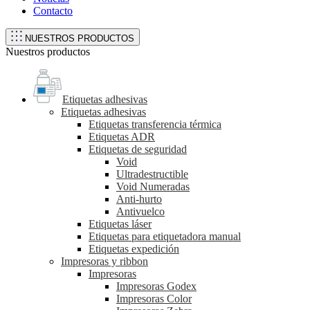
Contacto
NUESTROS PRODUCTOS
Nuestros productos
Etiquetas adhesivas
Etiquetas adhesivas
Etiquetas transferencia térmica
Etiquetas ADR
Etiquetas de seguridad
Void
Ultradestructible
Void Numeradas
Anti-hurto
Antivuelco
Etiquetas láser
Etiquetas para etiquetadora manual
Etiquetas expedición
Impresoras y ribbon
Impresoras
Impresoras Godex
Impresoras Color