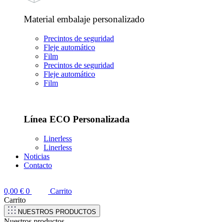
Material embalaje personalizado
Precintos de seguridad
Fleje automático
Film
Precintos de seguridad
Fleje automático
Film
Línea ECO Personalizada
Linerless
Linerless
Noticias
Contacto
0,00
€
0
Carrito
Carrito
NUESTROS PRODUCTOS
Nuestros productos