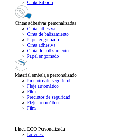
Cinta Ribbon
Cintas adhesivas personalizadas
Cinta adhesiva
Cinta de balizamiento
Papel engomado
Cinta adhesiva
Cinta de balizamiento
Papel engomado
Material embalaje personalizado
Precintos de seguridad
Fleje automático
Film
Precintos de seguridad
Fleje automático
Film
Línea ECO Personalizada
Linerless