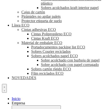
plástico
Sobres acolchados kraft interior papel
Cajas de cartón
Pirámides no apilar palets
Protector etiqueta de suelo
Línea ECO
Cintas adhesivas ECO
Cintas Polipropileno ECO
Cintas Kraft ECO
Material de embalaje ECO
Portadocumentos packing list ECO
Sobres Courier reciclados
Sobres acolchados papel ECO
Sobre acolchado con burbuja de papel
Sobre acolchado con papel corrugado
Sobres cartón rígido ECO
Film reciclados ECO
NOVEDADES
Inicio
Empresa