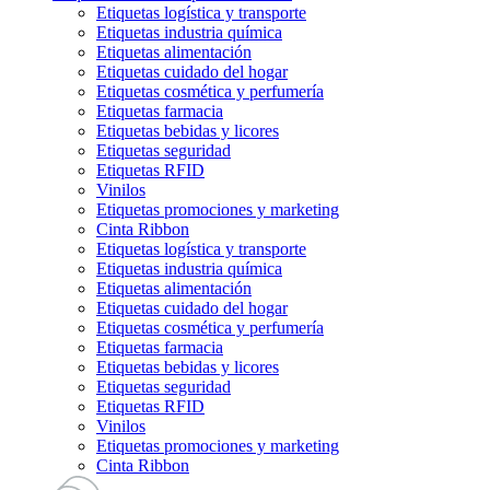
Etiquetas logística y transporte
Etiquetas industria química
Etiquetas alimentación
Etiquetas cuidado del hogar
Etiquetas cosmética y perfumería
Etiquetas farmacia
Etiquetas bebidas y licores
Etiquetas seguridad
Etiquetas RFID
Vinilos
Etiquetas promociones y marketing
Cinta Ribbon
Etiquetas logística y transporte
Etiquetas industria química
Etiquetas alimentación
Etiquetas cuidado del hogar
Etiquetas cosmética y perfumería
Etiquetas farmacia
Etiquetas bebidas y licores
Etiquetas seguridad
Etiquetas RFID
Vinilos
Etiquetas promociones y marketing
Cinta Ribbon