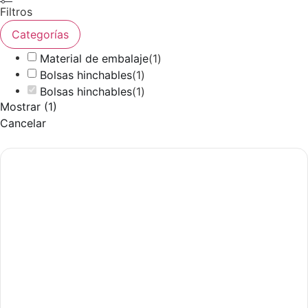
Filtros
Categorías
Material de embalaje
(
1
)
Bolsas hinchables
(
1
)
Bolsas hinchables
(
1
)
Mostrar
(
1
)
Cancelar