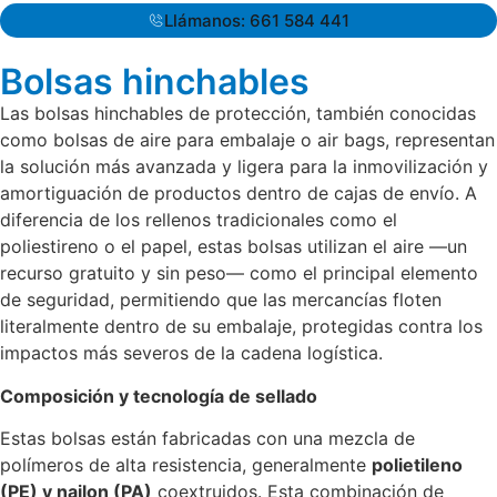
Llámanos: 661 584 441
Bolsas hinchables
Las bolsas hinchables de protección, también conocidas
como bolsas de aire para embalaje o air bags, representan
la solución más avanzada y ligera para la inmovilización y
amortiguación de productos dentro de cajas de envío. A
diferencia de los rellenos tradicionales como el
poliestireno o el papel, estas bolsas utilizan el aire —un
recurso gratuito y sin peso— como el principal elemento
de seguridad, permitiendo que las mercancías floten
literalmente dentro de su embalaje, protegidas contra los
impactos más severos de la cadena logística.
Composición y tecnología de sellado
Estas bolsas están fabricadas con una mezcla de
polímeros de alta resistencia, generalmente
polietileno
(PE) y nailon (PA)
coextruidos. Esta combinación de