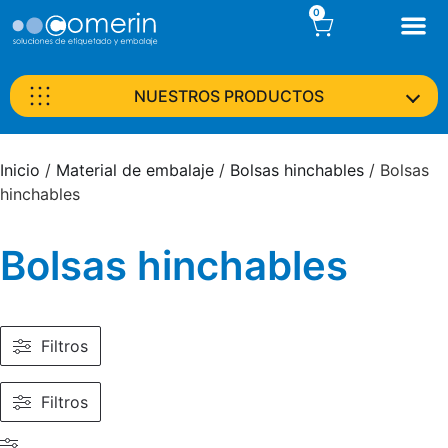
0
NUESTROS PRODUCTOS
Inicio
/
Material de embalaje
/
Bolsas hinchables
/ Bolsas
hinchables
Bolsas hinchables
Filtros
Filtros