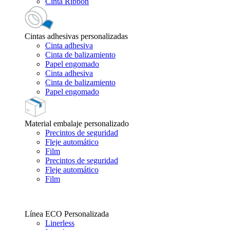
Cinta Ribbon
Cintas adhesivas personalizadas
Cinta adhesiva
Cinta de balizamiento
Papel engomado
Cinta adhesiva
Cinta de balizamiento
Papel engomado
Material embalaje personalizado
Precintos de seguridad
Fleje automático
Film
Precintos de seguridad
Fleje automático
Film
Línea ECO Personalizada
Linerless