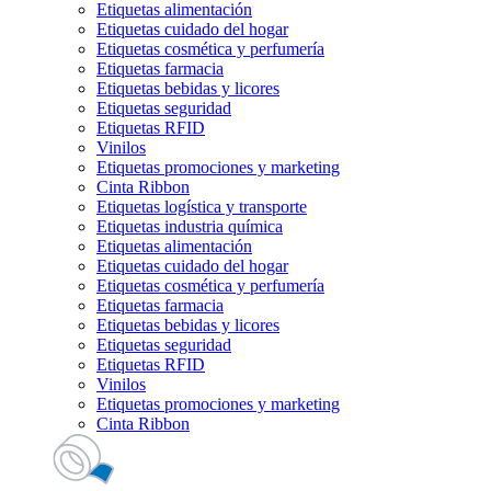
Etiquetas alimentación
Etiquetas cuidado del hogar
Etiquetas cosmética y perfumería
Etiquetas farmacia
Etiquetas bebidas y licores
Etiquetas seguridad
Etiquetas RFID
Vinilos
Etiquetas promociones y marketing
Cinta Ribbon
Etiquetas logística y transporte
Etiquetas industria química
Etiquetas alimentación
Etiquetas cuidado del hogar
Etiquetas cosmética y perfumería
Etiquetas farmacia
Etiquetas bebidas y licores
Etiquetas seguridad
Etiquetas RFID
Vinilos
Etiquetas promociones y marketing
Cinta Ribbon