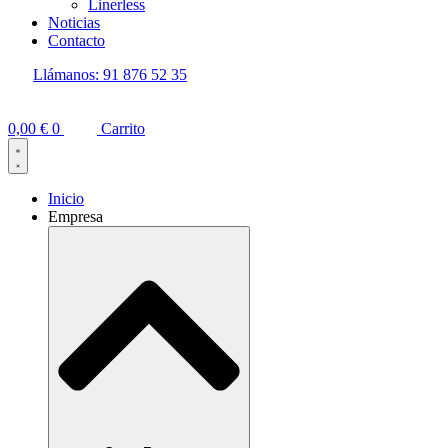
Linerless
Noticias
Contacto
Llámanos: 91 876 52 35
0,00
€
0
Carrito
Inicio
Empresa