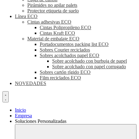
Pirámides no apilar palets
Protector etiqueta de suelo
Línea ECO
Cintas adhesivas ECO
Cintas Polipropileno ECO
Cintas Kraft ECO
Material de embalaje ECO
Portadocumentos packing list ECO
Sobres Courier reciclados
Sobres acolchados papel ECO
Sobre acolchado con burbuja de papel
Sobre acolchado con papel corrugado
Sobres cartón rígido ECO
Film reciclados ECO
NOVEDADES
Inicio
Empresa
Soluciones Personalizadas