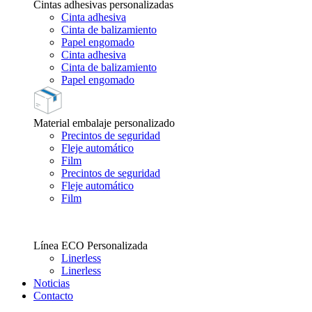
Cintas adhesivas personalizadas
Cinta adhesiva
Cinta de balizamiento
Papel engomado
Cinta adhesiva
Cinta de balizamiento
Papel engomado
Material embalaje personalizado
Precintos de seguridad
Fleje automático
Film
Precintos de seguridad
Fleje automático
Film
Línea ECO Personalizada
Linerless
Linerless
Noticias
Contacto