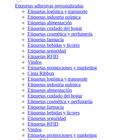
Etiquetas adhesivas personalizadas
Etiquetas logística y transporte
Etiquetas industria química
Etiquetas alimentación
Etiquetas cuidado del hogar
Etiquetas cosmética y perfumería
Etiquetas farmacia
Etiquetas bebidas y licores
Etiquetas seguridad
Etiquetas RFID
Vinilos
Etiquetas promociones y marketing
Cinta Ribbon
Etiquetas logística y transporte
Etiquetas industria química
Etiquetas alimentación
Etiquetas cuidado del hogar
Etiquetas cosmética y perfumería
Etiquetas farmacia
Etiquetas bebidas y licores
Etiquetas seguridad
Etiquetas RFID
Vinilos
Etiquetas promociones y marketing