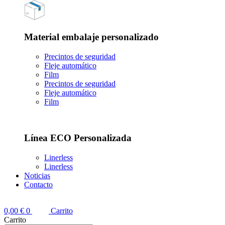
Material embalaje personalizado
Precintos de seguridad
Fleje automático
Film
Precintos de seguridad
Fleje automático
Film
Línea ECO Personalizada
Linerless
Linerless
Noticias
Contacto
0,00
€
0
Carrito
Carrito