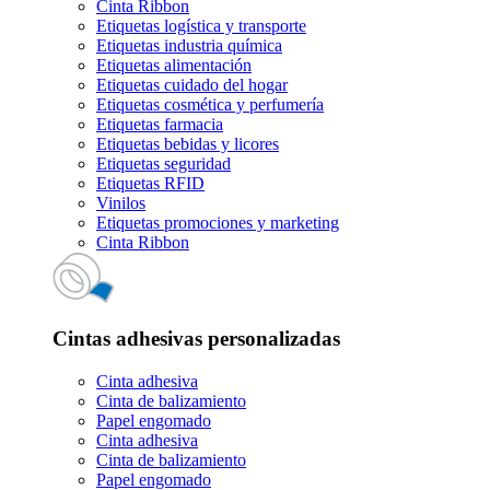
Cinta Ribbon
Etiquetas logística y transporte
Etiquetas industria química
Etiquetas alimentación
Etiquetas cuidado del hogar
Etiquetas cosmética y perfumería
Etiquetas farmacia
Etiquetas bebidas y licores
Etiquetas seguridad
Etiquetas RFID
Vinilos
Etiquetas promociones y marketing
Cinta Ribbon
Cintas adhesivas personalizadas
Cinta adhesiva
Cinta de balizamiento
Papel engomado
Cinta adhesiva
Cinta de balizamiento
Papel engomado