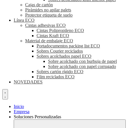
Cajas de cartón
Pirámides no apilar palets
Protector etiqueta de suelo
Línea ECO
Cintas adhesivas ECO
Cintas Polipropileno ECO
Cintas Kraft ECO
Material de embalaje ECO
Portadocumentos packing list ECO
Sobres Courier reciclados
Sobres acolchados papel ECO
Sobre acolchado con burbuja de papel
Sobre acolchado con papel corrugado
Sobres cartón rígido ECO
Film reciclados ECO
NOVEDADES
Inicio
Empresa
Soluciones Personalizadas