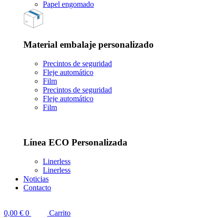
Papel engomado
Material embalaje personalizado
Precintos de seguridad
Fleje automático
Film
Precintos de seguridad
Fleje automático
Film
Línea ECO Personalizada
Linerless
Linerless
Noticias
Contacto
0,00
€
0
Carrito