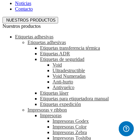
Noticias
Contacto
NUESTROS PRODUCTOS
Nuestros productos
Etiquetas adhesivas
Etiquetas adhesivas
Etiquetas transferencia térmica
Etiquetas ADR
Etiquetas de seguridad
Void
Ultradestructible
Void Numeradas
Anti-hurto
Antivuelco
Etiquetas láser
Etiquetas para etiquetadora manual
Etiquetas expedición
Impresoras y ribbon
Impresoras
Impresoras Godex
Impresoras Color
Impresoras Zebra
Impresoras Toshiba