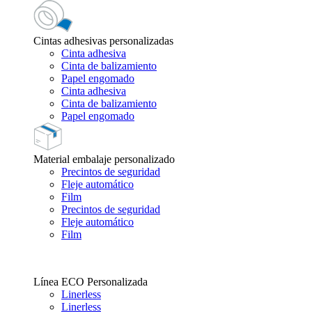
Cintas adhesivas personalizadas
Cinta adhesiva
Cinta de balizamiento
Papel engomado
Cinta adhesiva
Cinta de balizamiento
Papel engomado
Material embalaje personalizado
Precintos de seguridad
Fleje automático
Film
Precintos de seguridad
Fleje automático
Film
Línea ECO Personalizada
Linerless
Linerless