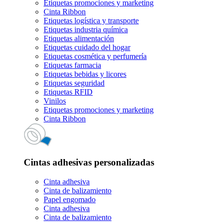
Etiquetas promociones y marketing
Cinta Ribbon
Etiquetas logística y transporte
Etiquetas industria química
Etiquetas alimentación
Etiquetas cuidado del hogar
Etiquetas cosmética y perfumería
Etiquetas farmacia
Etiquetas bebidas y licores
Etiquetas seguridad
Etiquetas RFID
Vinilos
Etiquetas promociones y marketing
Cinta Ribbon
Cintas adhesivas personalizadas
Cinta adhesiva
Cinta de balizamiento
Papel engomado
Cinta adhesiva
Cinta de balizamiento