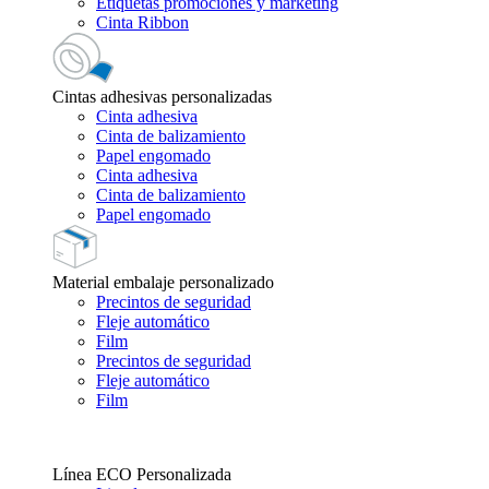
Etiquetas promociones y marketing
Cinta Ribbon
Cintas adhesivas personalizadas
Cinta adhesiva
Cinta de balizamiento
Papel engomado
Cinta adhesiva
Cinta de balizamiento
Papel engomado
Material embalaje personalizado
Precintos de seguridad
Fleje automático
Film
Precintos de seguridad
Fleje automático
Film
Línea ECO Personalizada