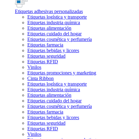
Etiquetas adhesivas personalizadas
Etiquetas logística y transporte
Etiquetas industria química
Etiquetas alimentación
Etiquetas cuidado del hogar
Etiquetas cosmética y perfumería
Etiquetas farmacia
Etiquetas bebidas y licores
Etiquetas seguridad
Etiquetas RFID
Vinilos
Etiquetas promociones y marketing
Cinta Ribbon
Etiquetas logística y transporte
Etiquetas industria química
Etiquetas alimentación
Etiquetas cuidado del hogar
Etiquetas cosmética y perfumería
Etiquetas farmacia
Etiquetas bebidas y licores
Etiquetas seguridad
Etiquetas RFID
Vinilos