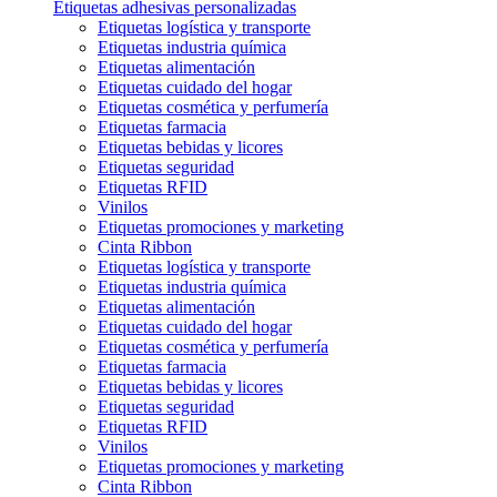
Etiquetas adhesivas personalizadas
Etiquetas logística y transporte
Etiquetas industria química
Etiquetas alimentación
Etiquetas cuidado del hogar
Etiquetas cosmética y perfumería
Etiquetas farmacia
Etiquetas bebidas y licores
Etiquetas seguridad
Etiquetas RFID
Vinilos
Etiquetas promociones y marketing
Cinta Ribbon
Etiquetas logística y transporte
Etiquetas industria química
Etiquetas alimentación
Etiquetas cuidado del hogar
Etiquetas cosmética y perfumería
Etiquetas farmacia
Etiquetas bebidas y licores
Etiquetas seguridad
Etiquetas RFID
Vinilos
Etiquetas promociones y marketing
Cinta Ribbon