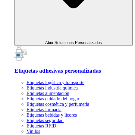
Abrir Soluciones Personalizados
Etiquetas adhesivas personalizadas
Etiquetas logística y transporte
Etiquetas industria química
Etiquetas alimentación
Etiquetas cuidado del hogar
Etiquetas cosmética y perfumería
Etiquetas farmacia
Etiquetas bebidas y licores
Etiquetas seguridad
Etiquetas RFID
Vinilos