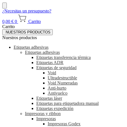
¿Necesitas un presupuesto?
0,00
€
0
Carrito
Carrito
NUESTROS PRODUCTOS
Nuestros productos
Etiquetas adhesivas
Etiquetas adhesivas
Etiquetas transferencia térmica
Etiquetas ADR
Etiquetas de seguridad
Void
Ultradestructible
Void Numeradas
Anti-hurto
Antivuelco
Etiquetas láser
Etiquetas para etiquetadora manual
Etiquetas expedición
Impresoras y ribbon
Impresoras
Impresoras Godex