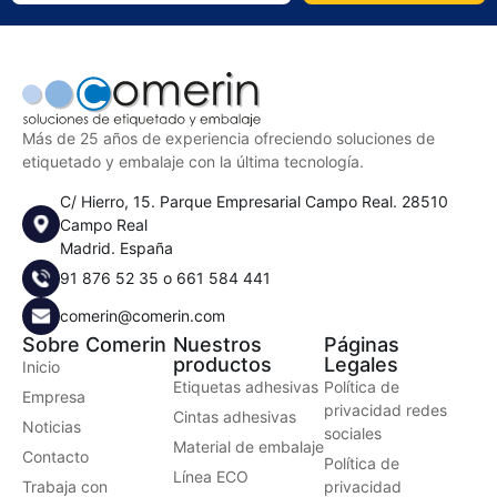
Más de 25 años de experiencia ofreciendo soluciones de
etiquetado y embalaje con la última tecnología.
C/ Hierro, 15. Parque Empresarial Campo Real. 28510
Campo Real
Madrid. España
91 876 52 35
o
661 584 441
comerin@comerin.com
Sobre Comerin
Nuestros
Páginas
productos
Legales
Inicio
Etiquetas adhesivas
Política de
Empresa
privacidad redes
Cintas adhesivas
Noticias
sociales
Material de embalaje
Contacto
Política de
Línea ECO
Trabaja con
privacidad