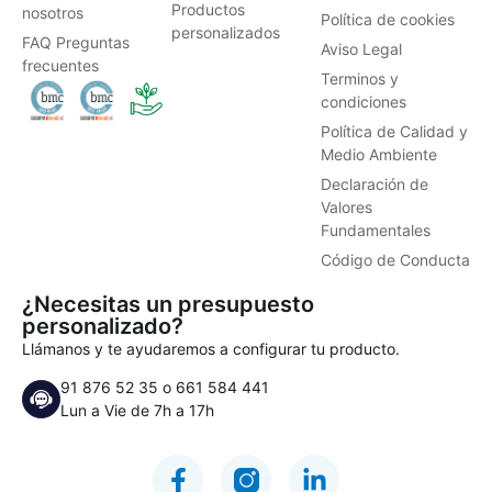
Productos
nosotros
Política de cookies
personalizados
FAQ Preguntas
Aviso Legal
frecuentes
Terminos y
condiciones
Política de Calidad y
Medio Ambiente
Declaración de
Valores
Fundamentales
Código de Conducta
¿Necesitas un presupuesto
personalizado?
Llámanos y te ayudaremos a configurar tu producto.
91 876 52 35
o
661 584 441
Lun a Vie de 7h a 17h