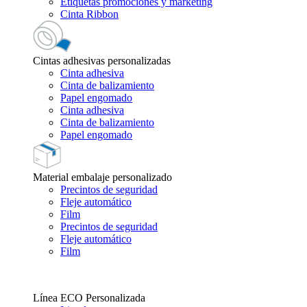
Etiquetas promociones y marketing
Cinta Ribbon
Cintas adhesivas personalizadas
Cinta adhesiva
Cinta de balizamiento
Papel engomado
Cinta adhesiva
Cinta de balizamiento
Papel engomado
Material embalaje personalizado
Precintos de seguridad
Fleje automático
Film
Precintos de seguridad
Fleje automático
Film
Línea ECO Personalizada