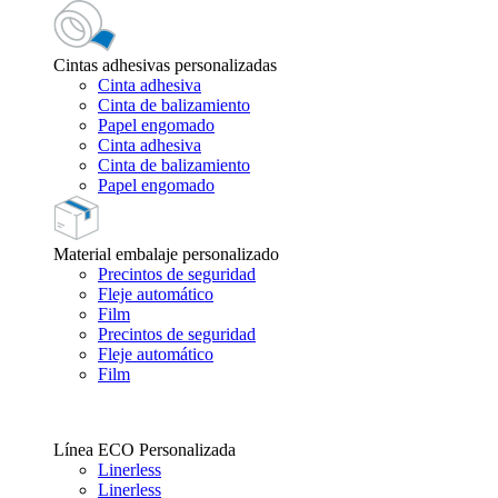
Cintas adhesivas personalizadas
Cinta adhesiva
Cinta de balizamiento
Papel engomado
Cinta adhesiva
Cinta de balizamiento
Papel engomado
Material embalaje personalizado
Precintos de seguridad
Fleje automático
Film
Precintos de seguridad
Fleje automático
Film
Línea ECO Personalizada
Linerless
Linerless