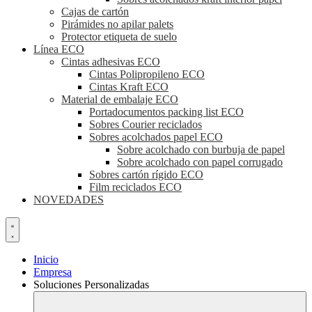
Cajas de cartón
Pirámides no apilar palets
Protector etiqueta de suelo
Línea ECO
Cintas adhesivas ECO
Cintas Polipropileno ECO
Cintas Kraft ECO
Material de embalaje ECO
Portadocumentos packing list ECO
Sobres Courier reciclados
Sobres acolchados papel ECO
Sobre acolchado con burbuja de papel
Sobre acolchado con papel corrugado
Sobres cartón rígido ECO
Film reciclados ECO
NOVEDADES
Inicio
Empresa
Soluciones Personalizadas