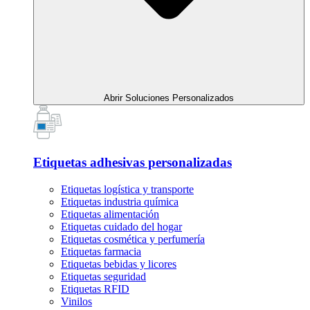
Abrir Soluciones Personalizados
Etiquetas adhesivas personalizadas
Etiquetas logística y transporte
Etiquetas industria química
Etiquetas alimentación
Etiquetas cuidado del hogar
Etiquetas cosmética y perfumería
Etiquetas farmacia
Etiquetas bebidas y licores
Etiquetas seguridad
Etiquetas RFID
Vinilos