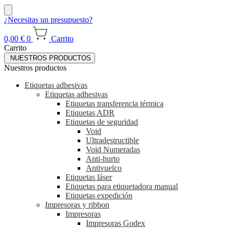
¿Necesitas un presupuesto?
0,00
€
0
Carrito
Carrito
NUESTROS PRODUCTOS
Nuestros productos
Etiquetas adhesivas
Etiquetas adhesivas
Etiquetas transferencia térmica
Etiquetas ADR
Etiquetas de seguridad
Void
Ultradestructible
Void Numeradas
Anti-hurto
Antivuelco
Etiquetas láser
Etiquetas para etiquetadora manual
Etiquetas expedición
Impresoras y ribbon
Impresoras
Impresoras Godex