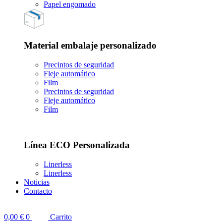
Papel engomado
Material embalaje personalizado
Precintos de seguridad
Fleje automático
Film
Precintos de seguridad
Fleje automático
Film
Línea ECO Personalizada
Linerless
Linerless
Noticias
Contacto
0,00
€
0
Carrito