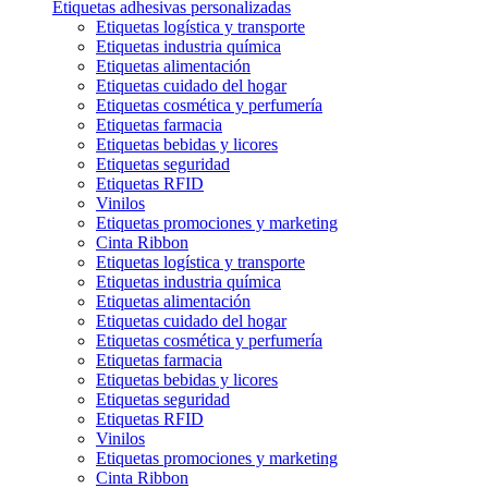
Etiquetas adhesivas personalizadas
Etiquetas logística y transporte
Etiquetas industria química
Etiquetas alimentación
Etiquetas cuidado del hogar
Etiquetas cosmética y perfumería
Etiquetas farmacia
Etiquetas bebidas y licores
Etiquetas seguridad
Etiquetas RFID
Vinilos
Etiquetas promociones y marketing
Cinta Ribbon
Etiquetas logística y transporte
Etiquetas industria química
Etiquetas alimentación
Etiquetas cuidado del hogar
Etiquetas cosmética y perfumería
Etiquetas farmacia
Etiquetas bebidas y licores
Etiquetas seguridad
Etiquetas RFID
Vinilos
Etiquetas promociones y marketing
Cinta Ribbon