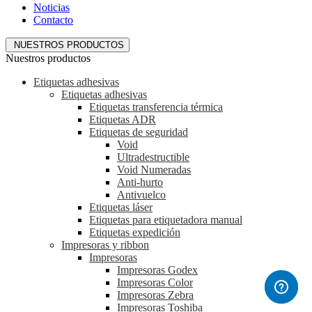
Noticias
Contacto
NUESTROS PRODUCTOS
Nuestros productos
Etiquetas adhesivas
Etiquetas adhesivas
Etiquetas transferencia térmica
Etiquetas ADR
Etiquetas de seguridad
Void
Ultradestructible
Void Numeradas
Anti-hurto
Antivuelco
Etiquetas láser
Etiquetas para etiquetadora manual
Etiquetas expedición
Impresoras y ribbon
Impresoras
Impresoras Godex
Impresoras Color
Impresoras Zebra
Impresoras Toshiba