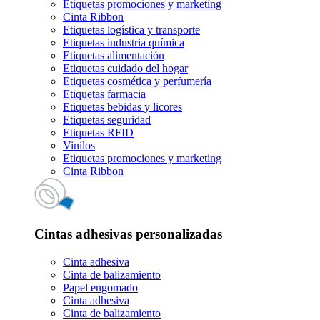
Etiquetas promociones y marketing
Cinta Ribbon
Etiquetas logística y transporte
Etiquetas industria química
Etiquetas alimentación
Etiquetas cuidado del hogar
Etiquetas cosmética y perfumería
Etiquetas farmacia
Etiquetas bebidas y licores
Etiquetas seguridad
Etiquetas RFID
Vinilos
Etiquetas promociones y marketing
Cinta Ribbon
Cintas adhesivas personalizadas
Cinta adhesiva
Cinta de balizamiento
Papel engomado
Cinta adhesiva
Cinta de balizamiento