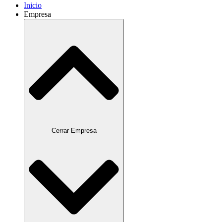
Inicio
Empresa
Cerrar Empresa