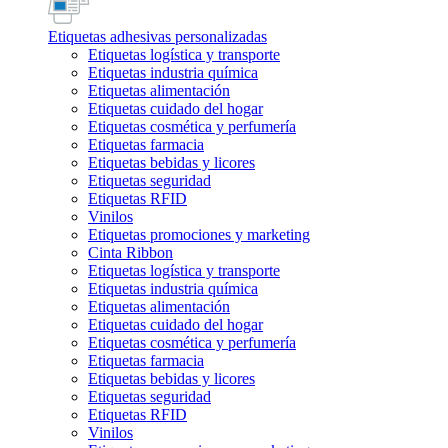
Etiquetas adhesivas personalizadas
Etiquetas logística y transporte
Etiquetas industria química
Etiquetas alimentación
Etiquetas cuidado del hogar
Etiquetas cosmética y perfumería
Etiquetas farmacia
Etiquetas bebidas y licores
Etiquetas seguridad
Etiquetas RFID
Vinilos
Etiquetas promociones y marketing
Cinta Ribbon
Etiquetas logística y transporte
Etiquetas industria química
Etiquetas alimentación
Etiquetas cuidado del hogar
Etiquetas cosmética y perfumería
Etiquetas farmacia
Etiquetas bebidas y licores
Etiquetas seguridad
Etiquetas RFID
Vinilos