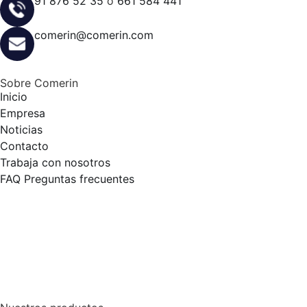
91 876 52 35
o
661 584 441
comerin@comerin.com
Sobre Comerin
Inicio
Empresa
Noticias
Contacto
Trabaja con nosotros
FAQ Preguntas frecuentes