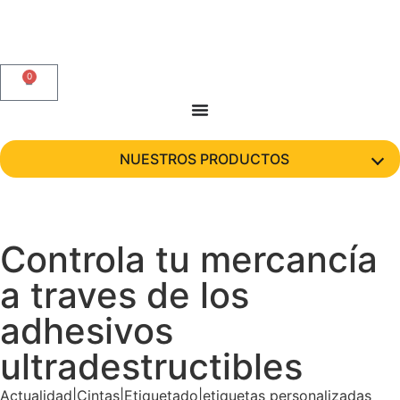
0
NUESTROS PRODUCTOS
Controla tu mercancía
a traves de los
adhesivos
ultradestructibles
Actualidad|Cintas|Etiquetado|etiquetas personalizadas