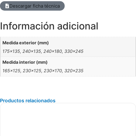
Descargar ficha técnica
Información adicional
Medida exterior (mm)
175×135, 240×135, 240×180, 330×245
Medida interior (mm)
165×125, 230×125, 230×170, 320×235
Productos relacionados