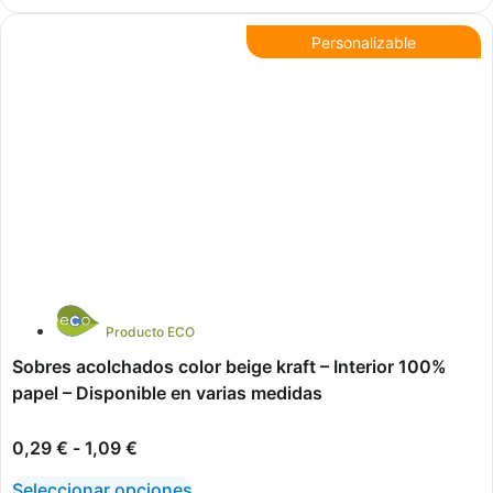
Personalizable
Producto ECO
Sobres acolchados color beige kraft – Interior 100%
papel – Disponible en varias medidas
0,29
€
-
1,09
€
Seleccionar opciones