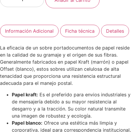
Añadir al carrito
Información Adicional
Ficha técnica
Detalles
La eficacia de un sobre portadocumentos de papel reside
en la calidad de su gramaje y el origen de sus fibras.
Generalmente fabricados en papel Kraft (marrón) o papel
Offset (blanco), estos sobres utilizan celulosa de alta
tenacidad que proporciona una resistencia estructural
adecuada para el manejo postal.
Papel kraft:
Es el preferido para envios industriales y
de mensajería debido a su mayor resistencia al
desgarro y a la tracción. Su color natural transmite
una imagen de robustez y ecología.
Papel blanco:
Ofrece una estética más limpia y
corporativa, ideal para correspondencia institucional,