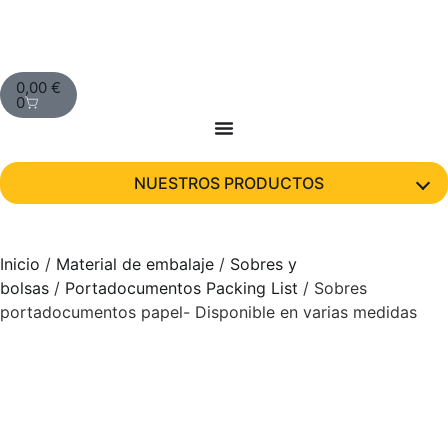
0,00
€
0
NUESTROS PRODUCTOS
Inicio
/
Material de embalaje
/
Sobres y
bolsas
/
Portadocumentos Packing List
/ Sobres
portadocumentos papel- Disponible en varias medidas