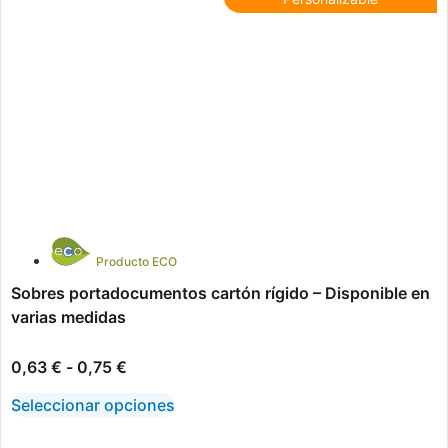
Producto ECO
Sobres portadocumentos cartón rígido – Disponible en
varias medidas
0,63
€
-
0,75
€
Seleccionar opciones