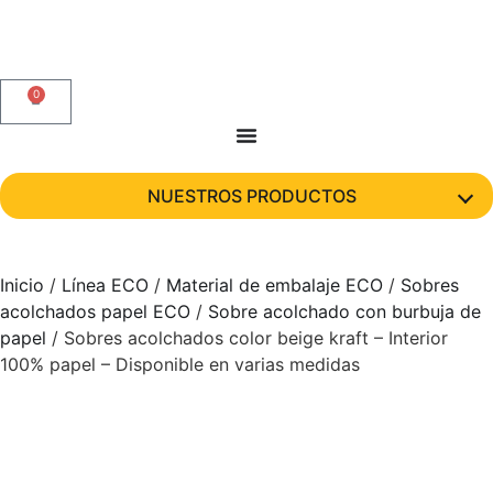
0
NUESTROS PRODUCTOS
Inicio
/
Línea ECO
/
Material de embalaje ECO
/
Sobres
acolchados papel ECO
/
Sobre acolchado con burbuja de
papel
/ Sobres acolchados color beige kraft – Interior
100% papel – Disponible en varias medidas