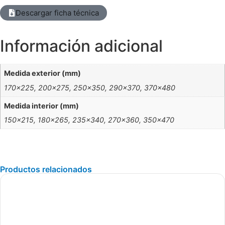
Descargar ficha técnica
Información adicional
Medida exterior (mm)
170×225, 200×275, 250×350, 290×370, 370×480
Medida interior (mm)
150×215, 180×265, 235×340, 270×360, 350×470
Productos relacionados