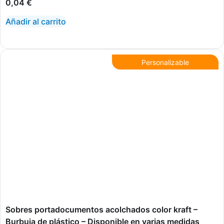
0,04
€
Añadir al carrito
Personalizable
Sobres portadocumentos acolchados color kraft –
Burbuja de plástico – Disponible en varias medidas