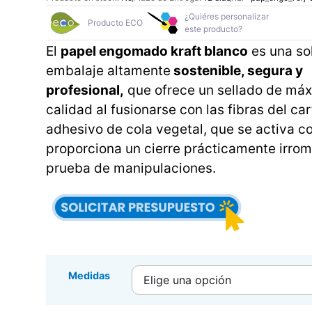
¿Quiéres personalizar
Producto ECO
este producto?
El
papel engomado kraft blanco
es una so
embalaje altamente
sostenible, segura y
profesional,
que ofrece un sellado de má
calidad al fusionarse con las fibras del ca
adhesivo de cola vegetal, que se activa c
proporciona un cierre prácticamente irrom
prueba de manipulaciones.
Medidas