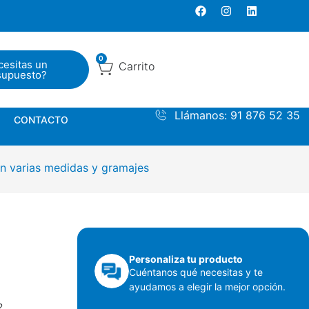
0
S
CONTACTO
Carrito
0
cesitas un
Carrito
supuesto?
Llámanos: 91 876 52 35
CONTACTO
n varias medidas y gramajes
Personaliza tu producto
Cuéntanos qué necesitas y te
ayudamos a elegir la mejor opción.
2