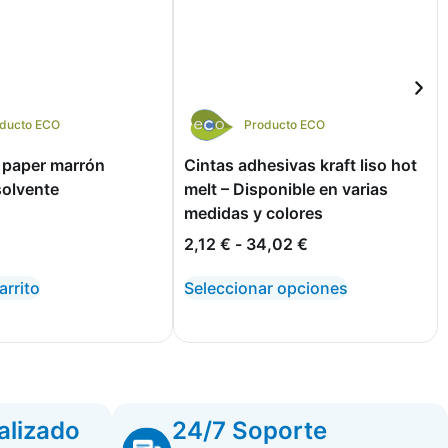
ducto ECO
Producto ECO
 paper marrón
Cintas adhesivas kraft liso hot
solvente
melt – Disponible en varias
medidas y colores
2,12
€
-
34,02
€
arrito
Seleccionar opciones
alizado
24/7 Soporte