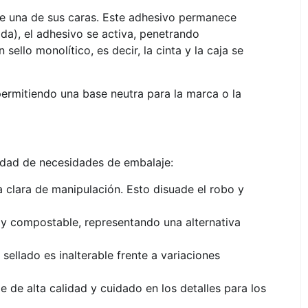
bre una de sus caras. Este adhesivo permanece
a), el adhesivo se activa, penetrando
ello monolítico, es decir, la cinta y la caja se
permitiendo una base neutra para la marca o la
edad de necesidades de embalaje:
a clara de manipulación. Esto disuade el robo y
e y compostable, representando una alternativa
sellado es inalterable frente a variaciones
e de alta calidad y cuidado en los detalles para los