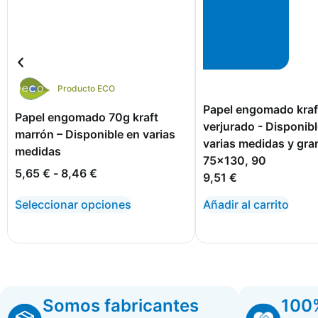
Producto ECO
Papel engomado kraf
Papel engomado 70g kraft
verjurado - Disponibl
marrón – Disponible en varias
varias medidas y gra
medidas
75x130, 90
5,65
€
-
8,46
€
9,51
€
Seleccionar opciones
Añadir al carrito
Somos fabricantes
100%