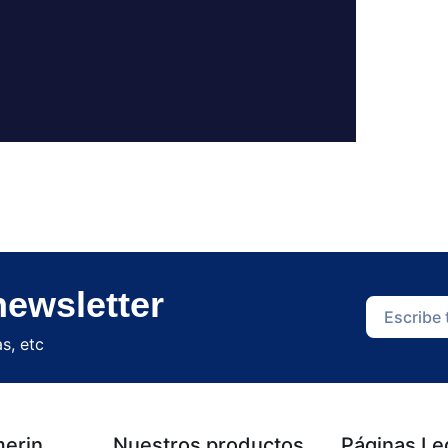
newsletter
s, etc
erin
Nuestros productos
Páginas Le