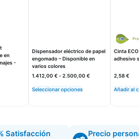
Pro
t
Dispensador eléctrico de papel
Cinta ECO
e en
engomado – Disponible en
adhesivo 
majes -
varios colores
1.412,00
€
-
2.500,00
€
2,58
€
Seleccionar opciones
Añadir al c
 Satisfacción
Precio person