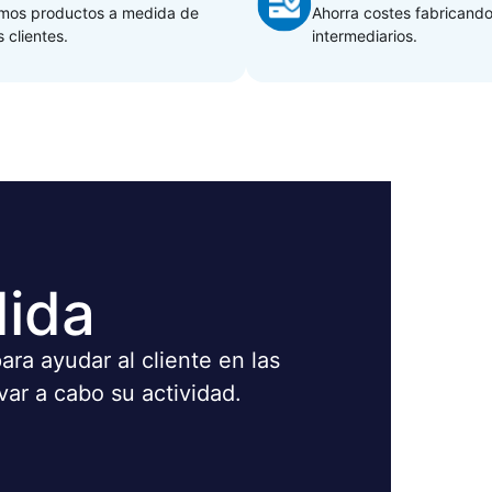
mos productos a medida de
Ahorra costes fabricando
 clientes.
intermediarios.
dida
ra ayudar al cliente en las
var a cabo su actividad.