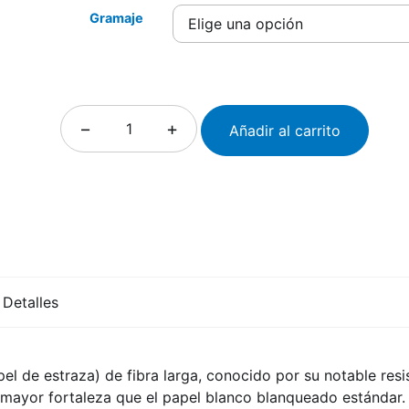
Gramaje
−
+
Añadir al carrito
Detalles
el de estraza) de fibra larga, conocido por su notable res
a mayor fortaleza que el papel blanco blanqueado estándar.