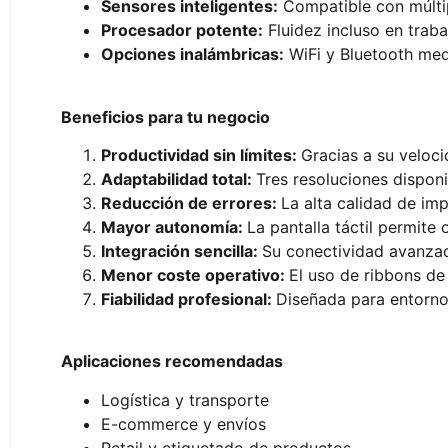
Sensores inteligentes:
Compatible con múltip
Procesador potente:
Fluidez incluso en trab
Opciones inalámbricas:
WiFi y Bluetooth me
Beneficios para tu negocio
Productividad sin límites:
Gracias a su veloci
Adaptabilidad total:
Tres resoluciones dispon
Reducción de errores:
La alta calidad de im
Mayor autonomía:
La pantalla táctil permite
Integración sencilla:
Su conectividad avanzada
Menor coste operativo:
El uso de ribbons de
Fiabilidad profesional:
Diseñada para entorno
Aplicaciones recomendadas
Logística y transporte
E-commerce y envíos
Retail y etiquetado de productos