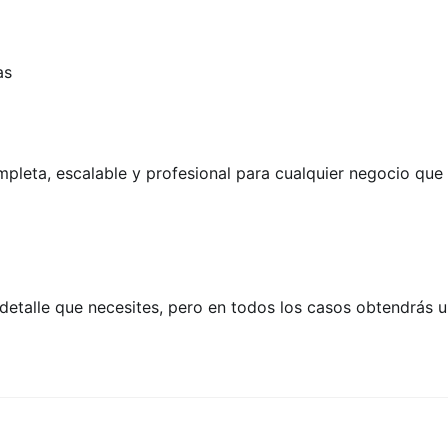
as
leta, escalable y profesional para cualquier negocio que n
detalle que necesites, pero en todos los casos obtendrás u