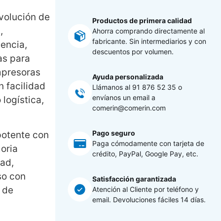
volución de
Productos de primera calidad
,
Ahorra comprando directamente al
fabricante. Sin intermediarios y con
tencia,
descuentos por volumen.
as para
mpresoras
Ayuda personalizada
 facilidad
Llámanos al
91 876 52 35
o
envíanos un email a
logística,
comerin@comerin.com
Pago seguro
potente con
Paga cómodamente con tarjeta de
oria
crédito, PayPal, Google Pay, etc.
dad,
so con
Satisfacción garantizada
 de
Atención al Cliente por teléfono y
email. Devoluciones fáciles 14 días.