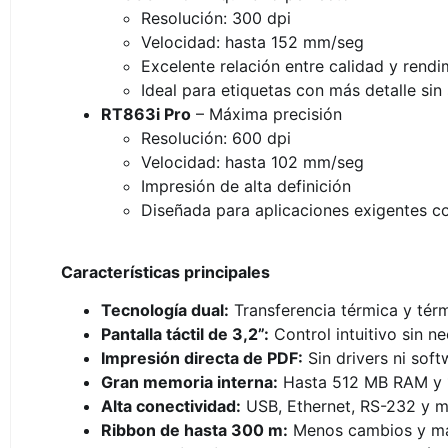
Resolución: 300 dpi
Velocidad: hasta 152 mm/seg
Excelente relación entre calidad y rendi
Ideal para etiquetas con más detalle sin 
RT863i Pro
– Máxima precisión
Resolución: 600 dpi
Velocidad: hasta 102 mm/seg
Impresión de alta definición
Diseñada para aplicaciones exigentes c
Características principales
Tecnología dual:
Transferencia térmica y térm
Pantalla táctil de 3,2”:
Control intuitivo sin n
Impresión directa de PDF:
Sin drivers ni soft
Gran memoria interna:
Hasta 512 MB RAM y 
Alta conectividad:
USB, Ethernet, RS-232 y m
Ribbon de hasta 300 m:
Menos cambios y ma