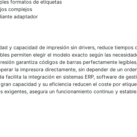
les formatos de etiquetas
ajos complejos
diante adaptador
dad y capacidad de impresión sin drivers, reduce tiempos d
ibles permiten elegir el modelo exacto según las necesidad
presión garantiza códigos de barras perfectamente legibles,
 operar la impresora directamente, sin depender de un orde
 facilita la integración en sistemas ERP, software de gesti
 gran capacidad y su eficiencia reducen el coste por etique
s exigentes, asegura un funcionamiento continuo y estable