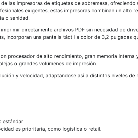
de las impresoras de etiquetas de sobremesa, ofreciendo un
esionales exigentes, estas impresoras combinan un alto re
ria o sanidad.
mprimir directamente archivos PDF sin necesidad de drivers,
s, incorporan una pantalla táctil a color de 3,2 pulgadas 
on procesador de alto rendimiento, gran memoria interna y
mplejas o grandes volúmenes de impresión.
lución y velocidad, adaptándose así a distintos niveles de 
s estándar
dad es prioritaria, como logística o retail.