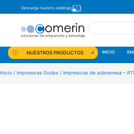
Descarga nuestro catálogo
INICIO
EM
NUESTROS PRODUCTOS
INICIO
EM
NUESTROS PRODUCTOS
Inicio
/
Impresoras Godex
/ Impresoras de sobremesa – R