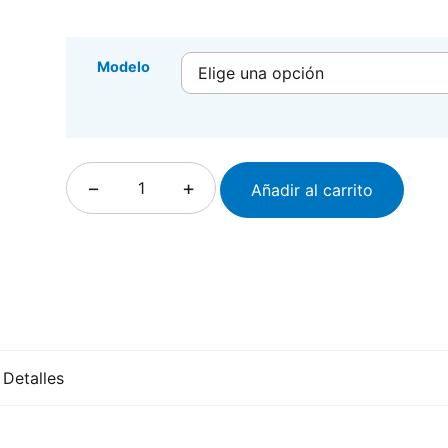
Modelo
−
+
Añadir al carrito
Detalles