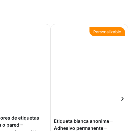
Personalizable
ores de etiquetas
Etiqueta blanca anonima –
 o pared –
Adhesivo permanente –