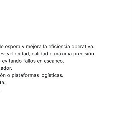
e espera y mejora la eficiencia operativa.
es: velocidad, calidad o máxima precisión.
 evitando fallos en escaneo.
nador.
ón o plataformas logísticas.
ta.
.