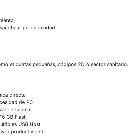
miento
sacrificar productividad.
omo etiquetas pequeñas, códigos 2D o sector sanitario.
ica directa
ecesidad de PC
ware adicional
16 GB Flash
últiples USB Host
yor productividad