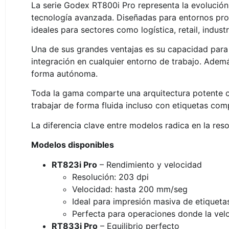
La serie Godex RT800i Pro representa la evolución 
tecnología avanzada. Diseñadas para entornos prof
ideales para sectores como logística, retail, indust
Una de sus grandes ventajas es su capacidad para i
integración en cualquier entorno de trabajo. Ademá
forma autónoma.
Toda la gama comparte una arquitectura potente c
trabajar de forma fluida incluso con etiquetas co
La diferencia clave entre modelos radica en la reso
Modelos disponibles
RT823i Pro
– Rendimiento y velocidad
Resolución: 203 dpi
Velocidad: hasta 200 mm/seg
Ideal para impresión masiva de etiqueta
Perfecta para operaciones donde la veloci
RT833i Pro
– Equilibrio perfecto