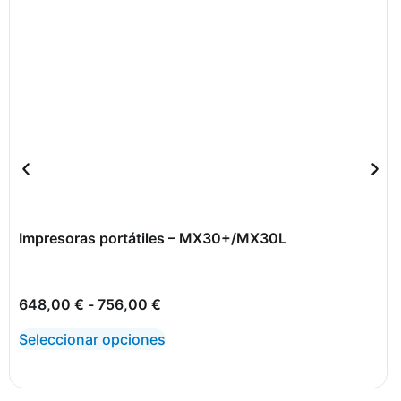
Impresoras portátiles – MX30+/MX30L
648,00
€
-
756,00
€
Seleccionar opciones