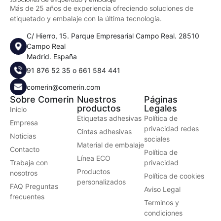
Más de 25 años de experiencia ofreciendo soluciones de
etiquetado y embalaje con la última tecnología.
C/ Hierro, 15. Parque Empresarial Campo Real. 28510
Campo Real
Madrid. España
91 876 52 35
o
661 584 441
comerin@comerin.com
Sobre Comerin
Nuestros
Páginas
productos
Legales
Inicio
Etiquetas adhesivas
Política de
Empresa
privacidad redes
Cintas adhesivas
Noticias
sociales
Material de embalaje
Contacto
Política de
Línea ECO
Trabaja con
privacidad
Productos
nosotros
Política de cookies
personalizados
FAQ Preguntas
Aviso Legal
frecuentes
Terminos y
condiciones