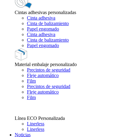
Cintas adhesivas personalizadas
Cinta adhesiva
Cinta de balizamiento
Papel engomado
Cinta adhesiva
Cinta de balizamiento
Papel engomado
Material embalaje personalizado
Precintos de seguridad
Fleje automático
Film
Precintos de seguridad
Fleje automático
Film
Línea ECO Personalizada
Linerless
Linerless
Noticias