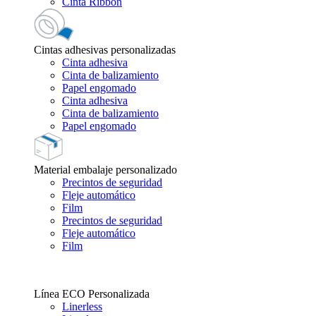
Cinta Ribbon
Cintas adhesivas personalizadas
Cinta adhesiva
Cinta de balizamiento
Papel engomado
Cinta adhesiva
Cinta de balizamiento
Papel engomado
Material embalaje personalizado
Precintos de seguridad
Fleje automático
Film
Precintos de seguridad
Fleje automático
Film
Línea ECO Personalizada
Linerless