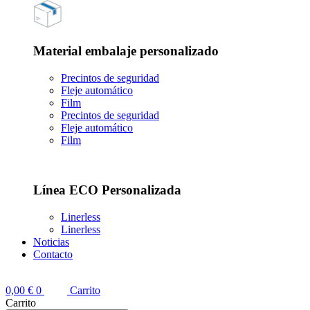
Material embalaje personalizado
Precintos de seguridad
Fleje automático
Film
Precintos de seguridad
Fleje automático
Film
Línea ECO Personalizada
Linerless
Linerless
Noticias
Contacto
0,00
€
0
Carrito
Carrito