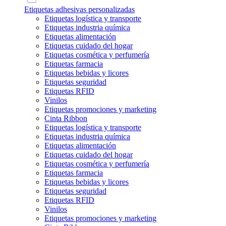
Etiquetas adhesivas personalizadas
Etiquetas logística y transporte
Etiquetas industria química
Etiquetas alimentación
Etiquetas cuidado del hogar
Etiquetas cosmética y perfumería
Etiquetas farmacia
Etiquetas bebidas y licores
Etiquetas seguridad
Etiquetas RFID
Vinilos
Etiquetas promociones y marketing
Cinta Ribbon
Etiquetas logística y transporte
Etiquetas industria química
Etiquetas alimentación
Etiquetas cuidado del hogar
Etiquetas cosmética y perfumería
Etiquetas farmacia
Etiquetas bebidas y licores
Etiquetas seguridad
Etiquetas RFID
Vinilos
Etiquetas promociones y marketing