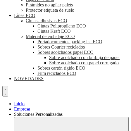
Pirámides no apilar palets
Protector etiqueta de suelo
Línea ECO
Cintas adhesivas ECO
Cintas Polipropileno ECO
Cintas Kraft ECO
Material de embalaje ECO
Portadocumentos packing list ECO
Sobres Courier reciclados
Sobres acolchados papel ECO
Sobre acolchado con burbuja de papel
Sobre acolchado con papel corrugado
Sobres cartón rígido ECO
Film reciclados ECO
NOVEDADES
Inicio
Empresa
Soluciones Personalizadas