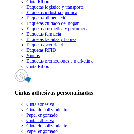
Cinta Ribbon
Etiquetas logística y transporte
Etiquetas industria química
Etiquetas alimentación
Etiquetas cuidado del hogar
Etiquetas cosmética y perfumería
Etiquetas farmacia
Etiquetas bebidas y licores
Etiquetas seguridad
Etiquetas RFID
Vinilos
Etiquetas promociones y marketing
Cinta Ribbon
Cintas adhesivas personalizadas
Cinta adhesiva
Cinta de balizamiento
Papel engomado
Cinta adhesiva
Cinta de balizamiento
Papel engomado