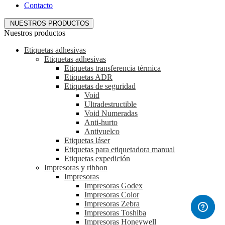
Contacto
NUESTROS PRODUCTOS
Nuestros productos
Etiquetas adhesivas
Etiquetas adhesivas
Etiquetas transferencia térmica
Etiquetas ADR
Etiquetas de seguridad
Void
Ultradestructible
Void Numeradas
Anti-hurto
Antivuelco
Etiquetas láser
Etiquetas para etiquetadora manual
Etiquetas expedición
Impresoras y ribbon
Impresoras
Impresoras Godex
Impresoras Color
Impresoras Zebra
Impresoras Toshiba
Impresoras Honeywell