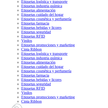
Etiquetas logística y transporte
Etiquetas industria química
Etiquetas alimentación
Etiquetas cuidado del hogar
Etiquetas cosmética y perfumería
Etiquetas farmacia
Etiquetas bebidas y licores
Etiquetas seguridad
Etiquetas RFID
Vinilos
Etiquetas promociones y marketing
Cinta Ribbon
Etiquetas logística y transporte
Etiquetas industria química
Etiquetas alimentación
Etiquetas cuidado del hogar
Etiquetas cosmética y perfumería
Etiquetas farmacia
Etiquetas bebidas y licores
Etiquetas seguridad
Etiquetas RFID
Vinilos
Etiquetas promociones y marketing
Cinta Ribbon