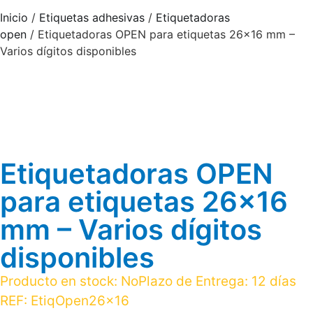
Inicio
/
Etiquetas adhesivas
/
Etiquetadoras
open
/ Etiquetadoras OPEN para etiquetas 26×16 mm –
Varios dígitos disponibles
Etiquetadoras OPEN
para etiquetas 26×16
mm – Varios dígitos
disponibles
Producto en stock:
No
Plazo de Entrega:
12 días
REF:
EtiqOpen26x16