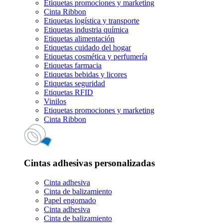
Etiquetas promociones y marketing
Cinta Ribbon
Etiquetas logística y transporte
Etiquetas industria química
Etiquetas alimentación
Etiquetas cuidado del hogar
Etiquetas cosmética y perfumería
Etiquetas farmacia
Etiquetas bebidas y licores
Etiquetas seguridad
Etiquetas RFID
Vinilos
Etiquetas promociones y marketing
Cinta Ribbon
Cintas adhesivas personalizadas
Cinta adhesiva
Cinta de balizamiento
Papel engomado
Cinta adhesiva
Cinta de balizamiento