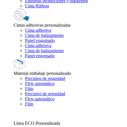
Etiquetas promociones y marketing
Cinta Ribbon
Cintas adhesivas personalizadas
Cinta adhesiva
Cinta de balizamiento
Papel engomado
Cinta adhesiva
Cinta de balizamiento
Papel engomado
Material embalaje personalizado
Precintos de seguridad
Fleje automático
Film
Precintos de seguridad
Fleje automático
Film
Línea ECO Personalizada