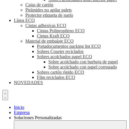
Cajas de cartón
Pirámides no apilar palets
Protector etiqueta de suelo
Línea ECO
Cintas adhesivas ECO
Cintas Polipropileno ECO
Cintas Kraft ECO
Material de embalaje ECO
Portadocumentos packing list ECO
Sobres Courier reciclados
Sobres acolchados papel ECO
Sobre acolchado con burbuja de papel
Sobre acolchado con papel corrugado
Sobres cartón rígido ECO
Film reciclados ECO
NOVEDADES
Inicio
Empresa
Soluciones Personalizadas