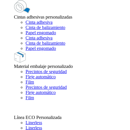
Cintas adhesivas personalizadas
Cinta adhesiva
Cinta de balizamiento
Papel engomado
Cinta adhesiva
Cinta de balizamiento
Papel engomado
Material embalaje personalizado
Precintos de seguridad
Fleje automático
Film
Precintos de seguridad
Fleje automático
Film
Línea ECO Personalizada
Linerless
Linerless