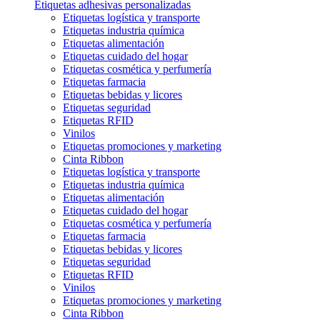
Etiquetas adhesivas personalizadas
Etiquetas logística y transporte
Etiquetas industria química
Etiquetas alimentación
Etiquetas cuidado del hogar
Etiquetas cosmética y perfumería
Etiquetas farmacia
Etiquetas bebidas y licores
Etiquetas seguridad
Etiquetas RFID
Vinilos
Etiquetas promociones y marketing
Cinta Ribbon
Etiquetas logística y transporte
Etiquetas industria química
Etiquetas alimentación
Etiquetas cuidado del hogar
Etiquetas cosmética y perfumería
Etiquetas farmacia
Etiquetas bebidas y licores
Etiquetas seguridad
Etiquetas RFID
Vinilos
Etiquetas promociones y marketing
Cinta Ribbon