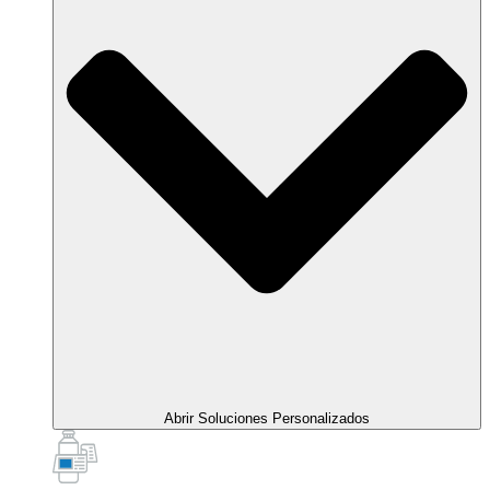
Abrir Soluciones Personalizados