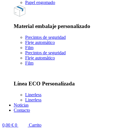
Papel engomado
Material embalaje personalizado
Precintos de seguridad
Fleje automático
Film
Precintos de seguridad
Fleje automático
Film
Línea ECO Personalizada
Linerless
Linerless
Noticias
Contacto
0,00
€
0
Carrito