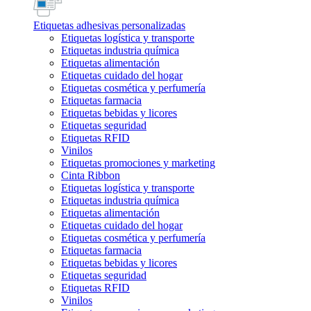
Etiquetas adhesivas personalizadas
Etiquetas logística y transporte
Etiquetas industria química
Etiquetas alimentación
Etiquetas cuidado del hogar
Etiquetas cosmética y perfumería
Etiquetas farmacia
Etiquetas bebidas y licores
Etiquetas seguridad
Etiquetas RFID
Vinilos
Etiquetas promociones y marketing
Cinta Ribbon
Etiquetas logística y transporte
Etiquetas industria química
Etiquetas alimentación
Etiquetas cuidado del hogar
Etiquetas cosmética y perfumería
Etiquetas farmacia
Etiquetas bebidas y licores
Etiquetas seguridad
Etiquetas RFID
Vinilos