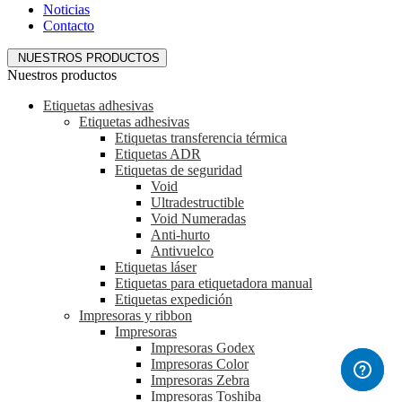
Noticias
Contacto
NUESTROS PRODUCTOS
Nuestros productos
Etiquetas adhesivas
Etiquetas adhesivas
Etiquetas transferencia térmica
Etiquetas ADR
Etiquetas de seguridad
Void
Ultradestructible
Void Numeradas
Anti-hurto
Antivuelco
Etiquetas láser
Etiquetas para etiquetadora manual
Etiquetas expedición
Impresoras y ribbon
Impresoras
Impresoras Godex
Impresoras Color
Impresoras Zebra
Impresoras Toshiba