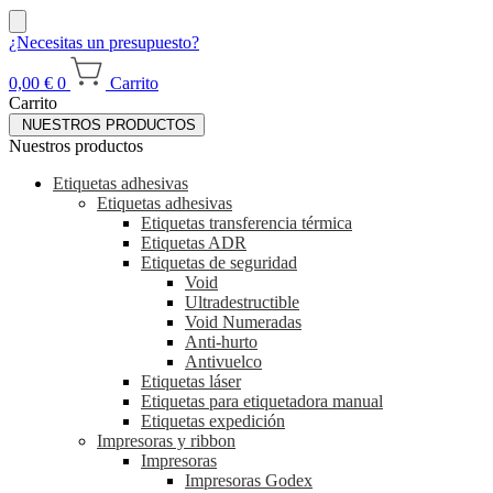
¿Necesitas un presupuesto?
0,00
€
0
Carrito
Carrito
NUESTROS PRODUCTOS
Nuestros productos
Etiquetas adhesivas
Etiquetas adhesivas
Etiquetas transferencia térmica
Etiquetas ADR
Etiquetas de seguridad
Void
Ultradestructible
Void Numeradas
Anti-hurto
Antivuelco
Etiquetas láser
Etiquetas para etiquetadora manual
Etiquetas expedición
Impresoras y ribbon
Impresoras
Impresoras Godex