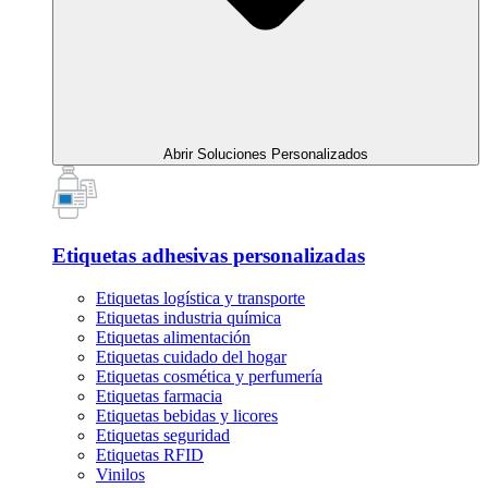
Abrir Soluciones Personalizados
Etiquetas adhesivas personalizadas
Etiquetas logística y transporte
Etiquetas industria química
Etiquetas alimentación
Etiquetas cuidado del hogar
Etiquetas cosmética y perfumería
Etiquetas farmacia
Etiquetas bebidas y licores
Etiquetas seguridad
Etiquetas RFID
Vinilos