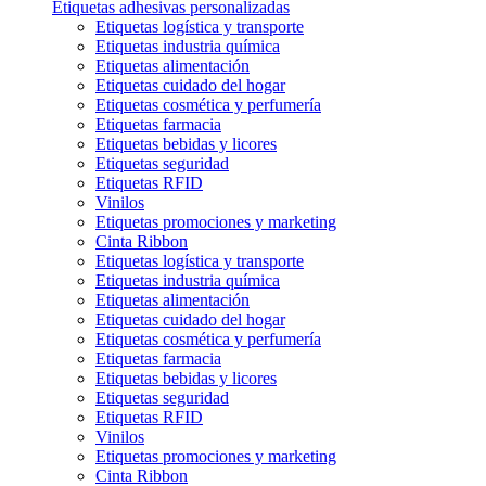
Etiquetas adhesivas personalizadas
Etiquetas logística y transporte
Etiquetas industria química
Etiquetas alimentación
Etiquetas cuidado del hogar
Etiquetas cosmética y perfumería
Etiquetas farmacia
Etiquetas bebidas y licores
Etiquetas seguridad
Etiquetas RFID
Vinilos
Etiquetas promociones y marketing
Cinta Ribbon
Etiquetas logística y transporte
Etiquetas industria química
Etiquetas alimentación
Etiquetas cuidado del hogar
Etiquetas cosmética y perfumería
Etiquetas farmacia
Etiquetas bebidas y licores
Etiquetas seguridad
Etiquetas RFID
Vinilos
Etiquetas promociones y marketing
Cinta Ribbon