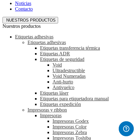
Noticias
Contacto
NUESTROS PRODUCTOS
Nuestros productos
Etiquetas adhesivas
Etiquetas adhesivas
Etiquetas transferencia térmica
Etiquetas ADR
Etiquetas de seguridad
Void
Ultradestructible
Void Numeradas
Anti-hurto
Antivuelco
Etiquetas láser
Etiquetas para etiquetadora manual
Etiquetas expedición
Impresoras y ribbon
Impresoras
Impresoras Godex
Impresoras Color
Impresoras Zebra
Impresoras Toshiba