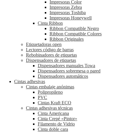
Impresoras Color
Impresoras Zebra
Impresoras Toshiba
Impresoras Honeywell
Cinta Ribbon
Ribbon Compatible Negro
Ribbon Compatible Colores
Ribbon Originales
Etiquetadoras open
Lectores código de barras
Rebobinadores de etiquetas
Dispensadores de etiquetas
Dispensadores manuales Towa
Dispensadores sobremesa o pared
Dispensadores automáticos
Cintas adhesivas
Cintas embalaje anónimas
Polipropileno
PVC
Cintas Kraft ECO
Cintas adhesivas técnicas
Cinta Americana
Cinta Crepé «Pintor»
Filamento de Vidrio
Cinta doble cara