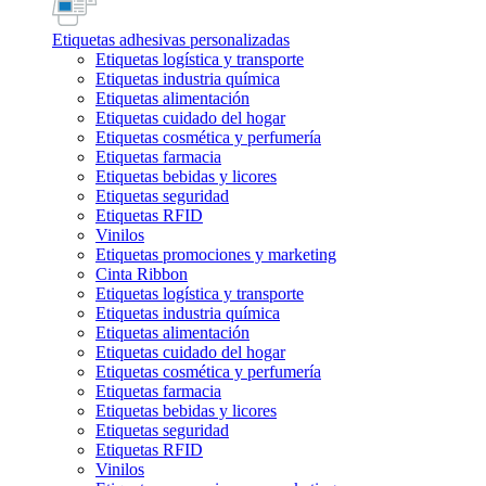
Etiquetas adhesivas personalizadas
Etiquetas logística y transporte
Etiquetas industria química
Etiquetas alimentación
Etiquetas cuidado del hogar
Etiquetas cosmética y perfumería
Etiquetas farmacia
Etiquetas bebidas y licores
Etiquetas seguridad
Etiquetas RFID
Vinilos
Etiquetas promociones y marketing
Cinta Ribbon
Etiquetas logística y transporte
Etiquetas industria química
Etiquetas alimentación
Etiquetas cuidado del hogar
Etiquetas cosmética y perfumería
Etiquetas farmacia
Etiquetas bebidas y licores
Etiquetas seguridad
Etiquetas RFID
Vinilos