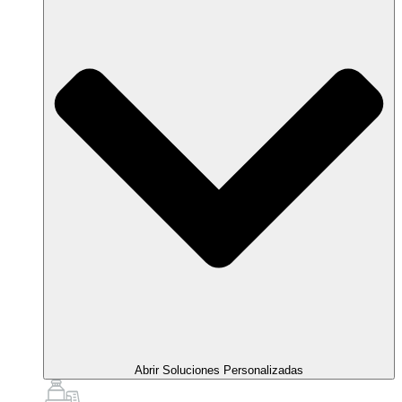
Abrir Soluciones Personalizadas