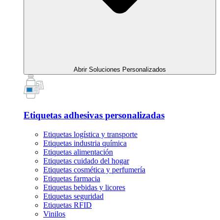
Abrir Soluciones Personalizados
Etiquetas adhesivas personalizadas
Etiquetas logística y transporte
Etiquetas industria química
Etiquetas alimentación
Etiquetas cuidado del hogar
Etiquetas cosmética y perfumería
Etiquetas farmacia
Etiquetas bebidas y licores
Etiquetas seguridad
Etiquetas RFID
Vinilos