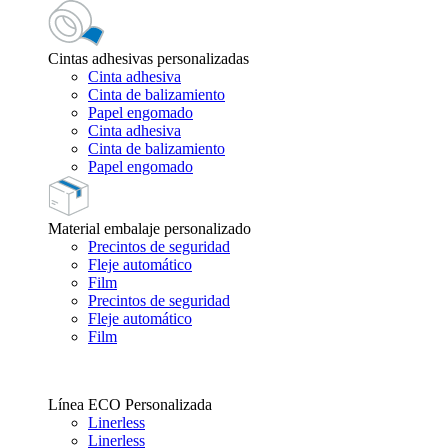
Cintas adhesivas personalizadas
Cinta adhesiva
Cinta de balizamiento
Papel engomado
Cinta adhesiva
Cinta de balizamiento
Papel engomado
Material embalaje personalizado
Precintos de seguridad
Fleje automático
Film
Precintos de seguridad
Fleje automático
Film
Línea ECO Personalizada
Linerless
Linerless