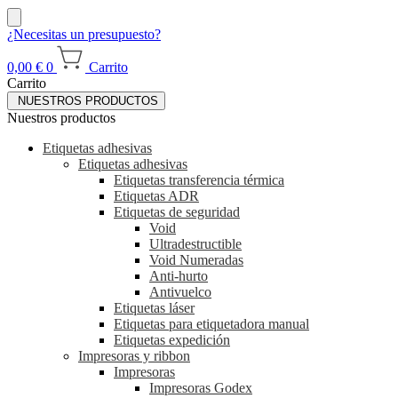
¿Necesitas un presupuesto?
0,00
€
0
Carrito
Carrito
NUESTROS PRODUCTOS
Nuestros productos
Etiquetas adhesivas
Etiquetas adhesivas
Etiquetas transferencia térmica
Etiquetas ADR
Etiquetas de seguridad
Void
Ultradestructible
Void Numeradas
Anti-hurto
Antivuelco
Etiquetas láser
Etiquetas para etiquetadora manual
Etiquetas expedición
Impresoras y ribbon
Impresoras
Impresoras Godex