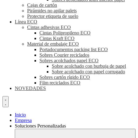
Cajas de cartón
Pirámides no apilar palets
Protector etiqueta de suelo
Línea ECO
Cintas adhesivas ECO
Cintas Polipropileno ECO
Cintas Kraft ECO
Material de embalaje ECO
Portadocumentos packing list ECO
Sobres Courier reciclados
Sobres acolchados papel ECO
Sobre acolchado con burbuja de papel
Sobre acolchado con papel corrugado
Sobres cartón rígido ECO
Film reciclados ECO
NOVEDADES
Inicio
Empresa
Soluciones Personalizadas