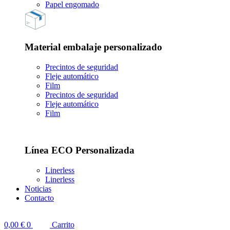
Papel engomado
Material embalaje personalizado
Precintos de seguridad
Fleje automático
Film
Precintos de seguridad
Fleje automático
Film
Línea ECO Personalizada
Linerless
Linerless
Noticias
Contacto
0,00
€
0
Carrito