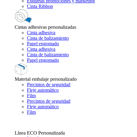
Etiquetas promociones y marketing
Cinta Ribbon
Cintas adhesivas personalizadas
Cinta adhesiva
Cinta de balizamiento
Papel engomado
Cinta adhesiva
Cinta de balizamiento
Papel engomado
Material embalaje personalizado
Precintos de seguridad
Fleje automático
Film
Precintos de seguridad
Fleje automático
Film
Línea ECO Personalizada