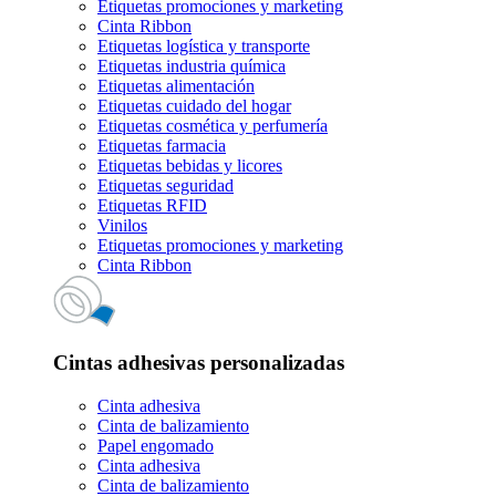
Etiquetas promociones y marketing
Cinta Ribbon
Etiquetas logística y transporte
Etiquetas industria química
Etiquetas alimentación
Etiquetas cuidado del hogar
Etiquetas cosmética y perfumería
Etiquetas farmacia
Etiquetas bebidas y licores
Etiquetas seguridad
Etiquetas RFID
Vinilos
Etiquetas promociones y marketing
Cinta Ribbon
Cintas adhesivas personalizadas
Cinta adhesiva
Cinta de balizamiento
Papel engomado
Cinta adhesiva
Cinta de balizamiento