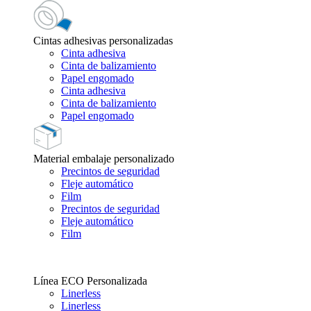
Cintas adhesivas personalizadas
Cinta adhesiva
Cinta de balizamiento
Papel engomado
Cinta adhesiva
Cinta de balizamiento
Papel engomado
Material embalaje personalizado
Precintos de seguridad
Fleje automático
Film
Precintos de seguridad
Fleje automático
Film
Línea ECO Personalizada
Linerless
Linerless