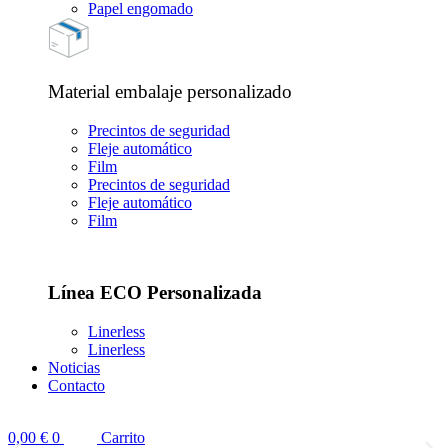
Papel engomado
Material embalaje personalizado
Precintos de seguridad
Fleje automático
Film
Precintos de seguridad
Fleje automático
Film
Línea ECO Personalizada
Linerless
Linerless
Noticias
Contacto
0,00
€
0
Carrito