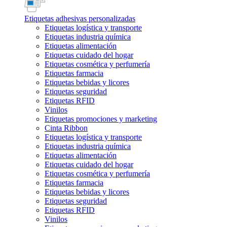
Etiquetas adhesivas personalizadas
Etiquetas logística y transporte
Etiquetas industria química
Etiquetas alimentación
Etiquetas cuidado del hogar
Etiquetas cosmética y perfumería
Etiquetas farmacia
Etiquetas bebidas y licores
Etiquetas seguridad
Etiquetas RFID
Vinilos
Etiquetas promociones y marketing
Cinta Ribbon
Etiquetas logística y transporte
Etiquetas industria química
Etiquetas alimentación
Etiquetas cuidado del hogar
Etiquetas cosmética y perfumería
Etiquetas farmacia
Etiquetas bebidas y licores
Etiquetas seguridad
Etiquetas RFID
Vinilos