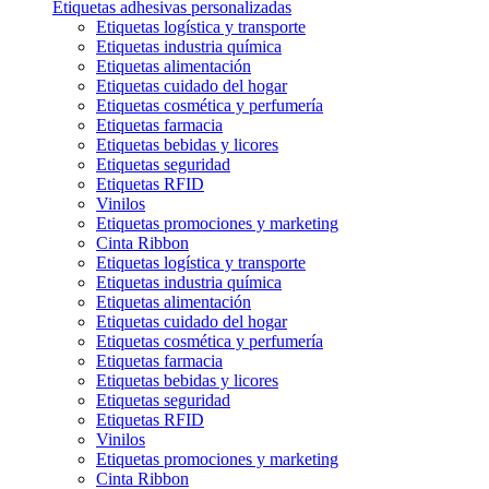
Etiquetas adhesivas personalizadas
Etiquetas logística y transporte
Etiquetas industria química
Etiquetas alimentación
Etiquetas cuidado del hogar
Etiquetas cosmética y perfumería
Etiquetas farmacia
Etiquetas bebidas y licores
Etiquetas seguridad
Etiquetas RFID
Vinilos
Etiquetas promociones y marketing
Cinta Ribbon
Etiquetas logística y transporte
Etiquetas industria química
Etiquetas alimentación
Etiquetas cuidado del hogar
Etiquetas cosmética y perfumería
Etiquetas farmacia
Etiquetas bebidas y licores
Etiquetas seguridad
Etiquetas RFID
Vinilos
Etiquetas promociones y marketing
Cinta Ribbon