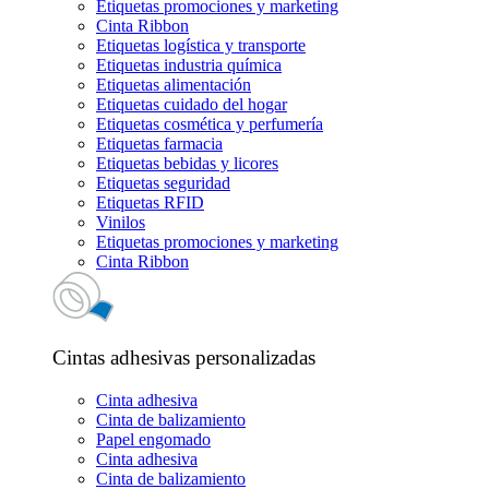
Etiquetas promociones y marketing
Cinta Ribbon
Etiquetas logística y transporte
Etiquetas industria química
Etiquetas alimentación
Etiquetas cuidado del hogar
Etiquetas cosmética y perfumería
Etiquetas farmacia
Etiquetas bebidas y licores
Etiquetas seguridad
Etiquetas RFID
Vinilos
Etiquetas promociones y marketing
Cinta Ribbon
Cintas adhesivas personalizadas
Cinta adhesiva
Cinta de balizamiento
Papel engomado
Cinta adhesiva
Cinta de balizamiento