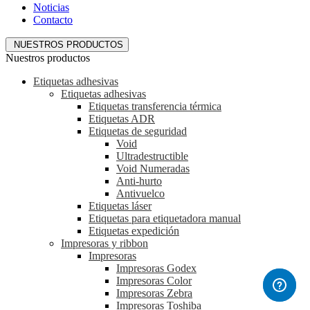
Noticias
Contacto
NUESTROS PRODUCTOS
Nuestros productos
Etiquetas adhesivas
Etiquetas adhesivas
Etiquetas transferencia térmica
Etiquetas ADR
Etiquetas de seguridad
Void
Ultradestructible
Void Numeradas
Anti-hurto
Antivuelco
Etiquetas láser
Etiquetas para etiquetadora manual
Etiquetas expedición
Impresoras y ribbon
Impresoras
Impresoras Godex
Impresoras Color
Impresoras Zebra
Impresoras Toshiba