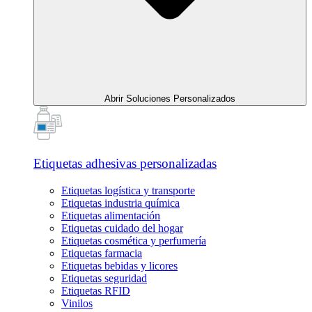
Abrir Soluciones Personalizados
Etiquetas adhesivas personalizadas
Etiquetas logística y transporte
Etiquetas industria química
Etiquetas alimentación
Etiquetas cuidado del hogar
Etiquetas cosmética y perfumería
Etiquetas farmacia
Etiquetas bebidas y licores
Etiquetas seguridad
Etiquetas RFID
Vinilos