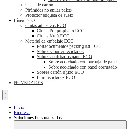
Cajas de cartón
Pirámides no apilar palets
Protector etiqueta de suelo
Línea ECO
Cintas adhesivas ECO
Cintas Polipropileno ECO
Cintas Kraft ECO
Material de embalaje ECO
Portadocumentos packing list ECO
Sobres Courier reciclados
Sobres acolchados papel ECO
Sobre acolchado con burbuja de papel
Sobre acolchado con papel corrugado
Sobres cartón rígido ECO
Film reciclados ECO
NOVEDADES
Inicio
Empresa
Soluciones Personalizadas