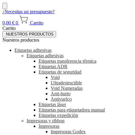
¿Necesitas un presupuesto?
0,00
€
0
Carrito
Carrito
NUESTROS PRODUCTOS
Nuestros productos
Etiquetas adhesivas
Etiquetas adhesivas
Etiquetas transferencia térmica
Etiquetas ADR
Etiquetas de seguridad
Void
Ultradestructible
Void Numeradas
Anti-hurto
Antivuelco
Etiquetas láser
Etiquetas para etiquetadora manual
Etiquetas expedición
Impresoras y ribbon
Impresoras
Impresoras Godex