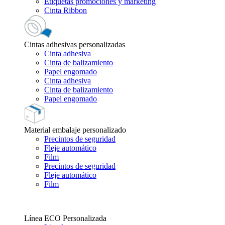
Etiquetas promociones y marketing
Cinta Ribbon
Cintas adhesivas personalizadas
Cinta adhesiva
Cinta de balizamiento
Papel engomado
Cinta adhesiva
Cinta de balizamiento
Papel engomado
Material embalaje personalizado
Precintos de seguridad
Fleje automático
Film
Precintos de seguridad
Fleje automático
Film
Línea ECO Personalizada