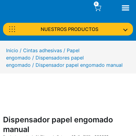
0
NUESTROS PRODUCTOS
Inicio
/
Cintas adhesivas
/
Papel
engomado
/
Dispensadores papel
engomado
/ Dispensador papel engomado manual
Dispensador papel engomado
manual