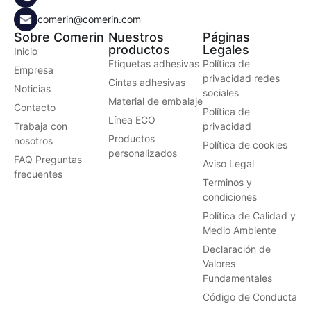
comerin@comerin.com
Sobre Comerin
Nuestros
Páginas
productos
Legales
Inicio
Etiquetas adhesivas
Política de
Empresa
privacidad redes
Cintas adhesivas
Noticias
sociales
Material de embalaje
Contacto
Política de
Línea ECO
Trabaja con
privacidad
Productos
nosotros
Política de cookies
personalizados
FAQ Preguntas
Aviso Legal
frecuentes
Terminos y
condiciones
Política de Calidad y
Medio Ambiente
Declaración de
Valores
Fundamentales
Código de Conducta