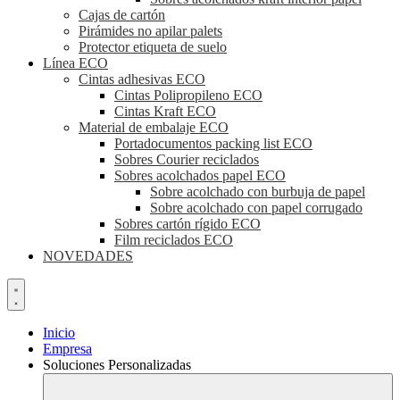
Cajas de cartón
Pirámides no apilar palets
Protector etiqueta de suelo
Línea ECO
Cintas adhesivas ECO
Cintas Polipropileno ECO
Cintas Kraft ECO
Material de embalaje ECO
Portadocumentos packing list ECO
Sobres Courier reciclados
Sobres acolchados papel ECO
Sobre acolchado con burbuja de papel
Sobre acolchado con papel corrugado
Sobres cartón rígido ECO
Film reciclados ECO
NOVEDADES
Inicio
Empresa
Soluciones Personalizadas