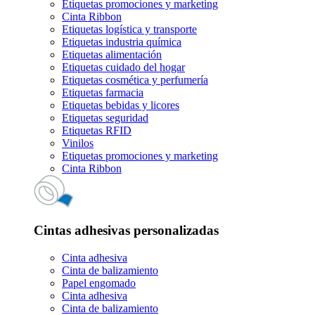
Etiquetas promociones y marketing
Cinta Ribbon
Etiquetas logística y transporte
Etiquetas industria química
Etiquetas alimentación
Etiquetas cuidado del hogar
Etiquetas cosmética y perfumería
Etiquetas farmacia
Etiquetas bebidas y licores
Etiquetas seguridad
Etiquetas RFID
Vinilos
Etiquetas promociones y marketing
Cinta Ribbon
Cintas adhesivas personalizadas
Cinta adhesiva
Cinta de balizamiento
Papel engomado
Cinta adhesiva
Cinta de balizamiento