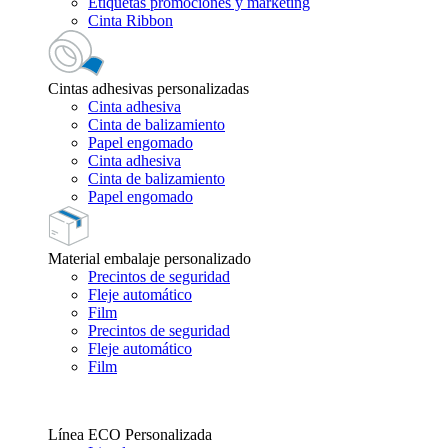
Etiquetas promociones y marketing
Cinta Ribbon
Cintas adhesivas personalizadas
Cinta adhesiva
Cinta de balizamiento
Papel engomado
Cinta adhesiva
Cinta de balizamiento
Papel engomado
Material embalaje personalizado
Precintos de seguridad
Fleje automático
Film
Precintos de seguridad
Fleje automático
Film
Línea ECO Personalizada