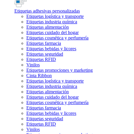
Etiquetas adhesivas personalizadas
Etiquetas logística y transporte
Etiquetas industria química
Etiquetas alimentación
Etiquetas cuidado del hogar
Etiquetas cosmética y perfumería
Etiquetas farmacia
Etiquetas bebidas y licores
Etiquetas seguridad
Etiquetas RFID
Vinilos
Etiquetas promociones y marketing
Cinta Ribbon
Etiquetas logística y transporte
Etiquetas industria química
Etiquetas alimentación
Etiquetas cuidado del hogar
Etiquetas cosmética y perfumería
Etiquetas farmacia
Etiquetas bebidas y licores
Etiquetas seguridad
Etiquetas RFID
Vinilos