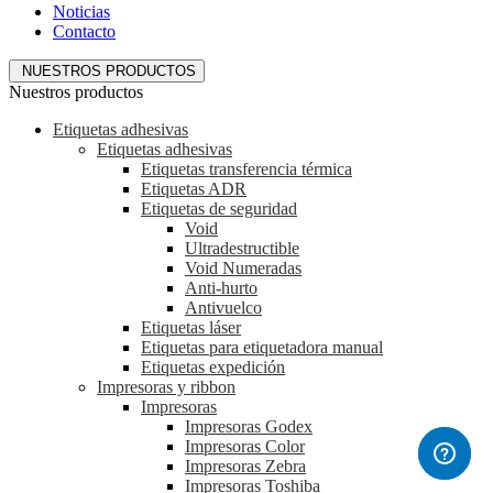
Noticias
Contacto
NUESTROS PRODUCTOS
Nuestros productos
Etiquetas adhesivas
Etiquetas adhesivas
Etiquetas transferencia térmica
Etiquetas ADR
Etiquetas de seguridad
Void
Ultradestructible
Void Numeradas
Anti-hurto
Antivuelco
Etiquetas láser
Etiquetas para etiquetadora manual
Etiquetas expedición
Impresoras y ribbon
Impresoras
Impresoras Godex
Impresoras Color
Impresoras Zebra
Impresoras Toshiba