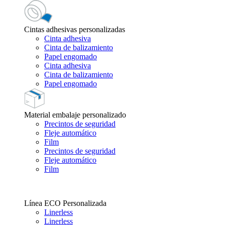
Cintas adhesivas personalizadas
Cinta adhesiva
Cinta de balizamiento
Papel engomado
Cinta adhesiva
Cinta de balizamiento
Papel engomado
Material embalaje personalizado
Precintos de seguridad
Fleje automático
Film
Precintos de seguridad
Fleje automático
Film
Línea ECO Personalizada
Linerless
Linerless