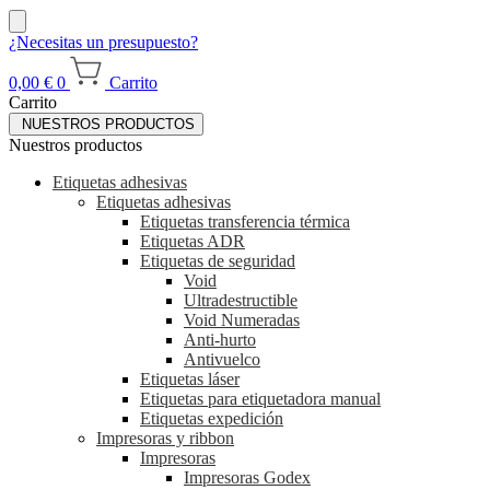
¿Necesitas un presupuesto?
0,00
€
0
Carrito
Carrito
NUESTROS PRODUCTOS
Nuestros productos
Etiquetas adhesivas
Etiquetas adhesivas
Etiquetas transferencia térmica
Etiquetas ADR
Etiquetas de seguridad
Void
Ultradestructible
Void Numeradas
Anti-hurto
Antivuelco
Etiquetas láser
Etiquetas para etiquetadora manual
Etiquetas expedición
Impresoras y ribbon
Impresoras
Impresoras Godex