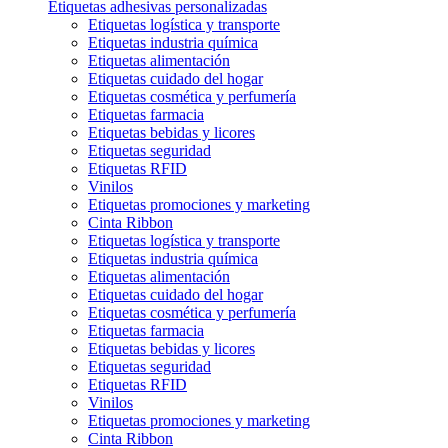
Etiquetas adhesivas personalizadas
Etiquetas logística y transporte
Etiquetas industria química
Etiquetas alimentación
Etiquetas cuidado del hogar
Etiquetas cosmética y perfumería
Etiquetas farmacia
Etiquetas bebidas y licores
Etiquetas seguridad
Etiquetas RFID
Vinilos
Etiquetas promociones y marketing
Cinta Ribbon
Etiquetas logística y transporte
Etiquetas industria química
Etiquetas alimentación
Etiquetas cuidado del hogar
Etiquetas cosmética y perfumería
Etiquetas farmacia
Etiquetas bebidas y licores
Etiquetas seguridad
Etiquetas RFID
Vinilos
Etiquetas promociones y marketing
Cinta Ribbon