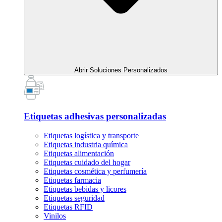
Abrir Soluciones Personalizados
Etiquetas adhesivas personalizadas
Etiquetas logística y transporte
Etiquetas industria química
Etiquetas alimentación
Etiquetas cuidado del hogar
Etiquetas cosmética y perfumería
Etiquetas farmacia
Etiquetas bebidas y licores
Etiquetas seguridad
Etiquetas RFID
Vinilos