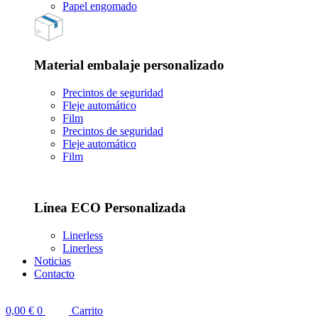
Papel engomado
Material embalaje personalizado
Precintos de seguridad
Fleje automático
Film
Precintos de seguridad
Fleje automático
Film
Línea ECO Personalizada
Linerless
Linerless
Noticias
Contacto
0,00
€
0
Carrito