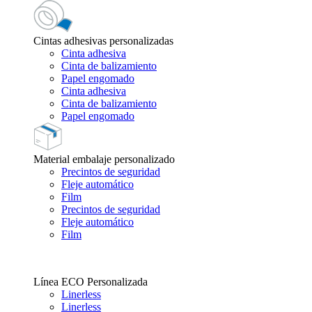
Cintas adhesivas personalizadas
Cinta adhesiva
Cinta de balizamiento
Papel engomado
Cinta adhesiva
Cinta de balizamiento
Papel engomado
Material embalaje personalizado
Precintos de seguridad
Fleje automático
Film
Precintos de seguridad
Fleje automático
Film
Línea ECO Personalizada
Linerless
Linerless