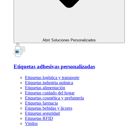
Abrir Soluciones Personalizados
Etiquetas adhesivas personalizadas
Etiquetas logística y transporte
Etiquetas industria química
Etiquetas alimentación
Etiquetas cuidado del hogar
Etiquetas cosmética y perfumería
Etiquetas farmacia
Etiquetas bebidas y licores
Etiquetas seguridad
Etiquetas RFID
Vinilos