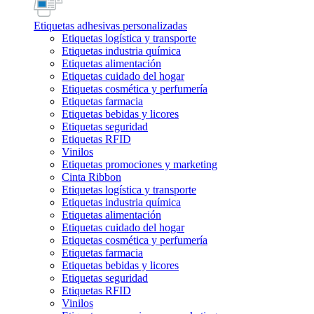
Etiquetas adhesivas personalizadas
Etiquetas logística y transporte
Etiquetas industria química
Etiquetas alimentación
Etiquetas cuidado del hogar
Etiquetas cosmética y perfumería
Etiquetas farmacia
Etiquetas bebidas y licores
Etiquetas seguridad
Etiquetas RFID
Vinilos
Etiquetas promociones y marketing
Cinta Ribbon
Etiquetas logística y transporte
Etiquetas industria química
Etiquetas alimentación
Etiquetas cuidado del hogar
Etiquetas cosmética y perfumería
Etiquetas farmacia
Etiquetas bebidas y licores
Etiquetas seguridad
Etiquetas RFID
Vinilos