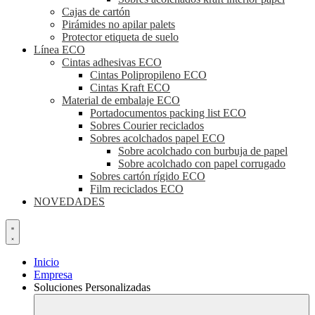
Cajas de cartón
Pirámides no apilar palets
Protector etiqueta de suelo
Línea ECO
Cintas adhesivas ECO
Cintas Polipropileno ECO
Cintas Kraft ECO
Material de embalaje ECO
Portadocumentos packing list ECO
Sobres Courier reciclados
Sobres acolchados papel ECO
Sobre acolchado con burbuja de papel
Sobre acolchado con papel corrugado
Sobres cartón rígido ECO
Film reciclados ECO
NOVEDADES
Inicio
Empresa
Soluciones Personalizadas