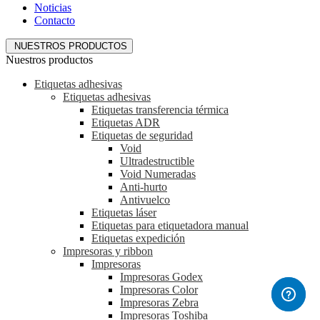
Noticias
Contacto
NUESTROS PRODUCTOS
Nuestros productos
Etiquetas adhesivas
Etiquetas adhesivas
Etiquetas transferencia térmica
Etiquetas ADR
Etiquetas de seguridad
Void
Ultradestructible
Void Numeradas
Anti-hurto
Antivuelco
Etiquetas láser
Etiquetas para etiquetadora manual
Etiquetas expedición
Impresoras y ribbon
Impresoras
Impresoras Godex
Impresoras Color
Impresoras Zebra
Impresoras Toshiba