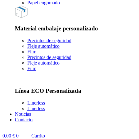
Papel engomado
Material embalaje personalizado
Precintos de seguridad
Fleje automático
Film
Precintos de seguridad
Fleje automático
Film
Línea ECO Personalizada
Linerless
Linerless
Noticias
Contacto
0,00
€
0
Carrito