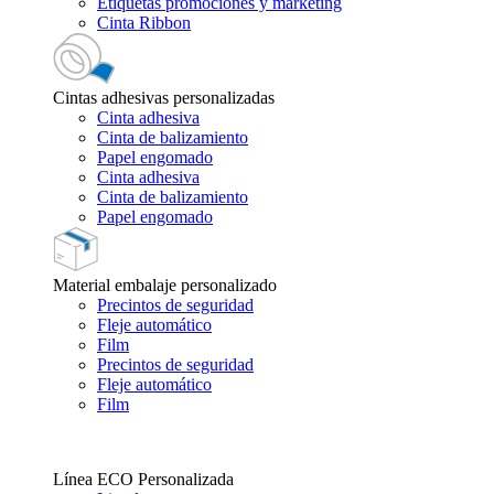
Etiquetas promociones y marketing
Cinta Ribbon
Cintas adhesivas personalizadas
Cinta adhesiva
Cinta de balizamiento
Papel engomado
Cinta adhesiva
Cinta de balizamiento
Papel engomado
Material embalaje personalizado
Precintos de seguridad
Fleje automático
Film
Precintos de seguridad
Fleje automático
Film
Línea ECO Personalizada