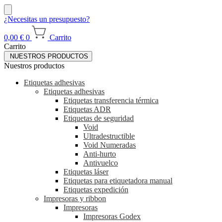
¿Necesitas un presupuesto?
0,00
€
0
Carrito
Carrito
NUESTROS PRODUCTOS
Nuestros productos
Etiquetas adhesivas
Etiquetas adhesivas
Etiquetas transferencia térmica
Etiquetas ADR
Etiquetas de seguridad
Void
Ultradestructible
Void Numeradas
Anti-hurto
Antivuelco
Etiquetas láser
Etiquetas para etiquetadora manual
Etiquetas expedición
Impresoras y ribbon
Impresoras
Impresoras Godex