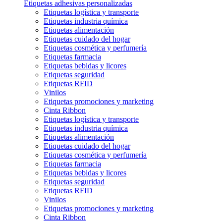
Etiquetas adhesivas personalizadas
Etiquetas logística y transporte
Etiquetas industria química
Etiquetas alimentación
Etiquetas cuidado del hogar
Etiquetas cosmética y perfumería
Etiquetas farmacia
Etiquetas bebidas y licores
Etiquetas seguridad
Etiquetas RFID
Vinilos
Etiquetas promociones y marketing
Cinta Ribbon
Etiquetas logística y transporte
Etiquetas industria química
Etiquetas alimentación
Etiquetas cuidado del hogar
Etiquetas cosmética y perfumería
Etiquetas farmacia
Etiquetas bebidas y licores
Etiquetas seguridad
Etiquetas RFID
Vinilos
Etiquetas promociones y marketing
Cinta Ribbon