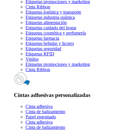
Etiquetas promociones y marketing
Cinta Ribbon
Etiquetas logística y transporte
Etiquetas industria química
Etiquetas alimentación
Etiquetas cuidado del hogar
Etiquetas cosmética y perfumería
Etiquetas farmacia
Etiquetas bebidas y licores
Etiquetas seguridad
Etiquetas RFID
Vinilos
Etiquetas promociones y marketing
Cinta Ribbon
Cintas adhesivas personalizadas
Cinta adhesiva
Cinta de balizamiento
Papel engomado
Cinta adhesiva
Cinta de balizamiento