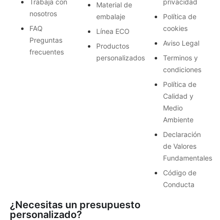
Trabaja con
privacidad
Material de
nosotros
embalaje
Política de
FAQ
cookies
Línea ECO
Preguntas
Aviso Legal
Productos
frecuentes
personalizados
Terminos y
condiciones
Política de
Calidad y
Medio
Ambiente
Declaración
de Valores
Fundamentales
Código de
Conducta
¿Necesitas un presupuesto
personalizado?