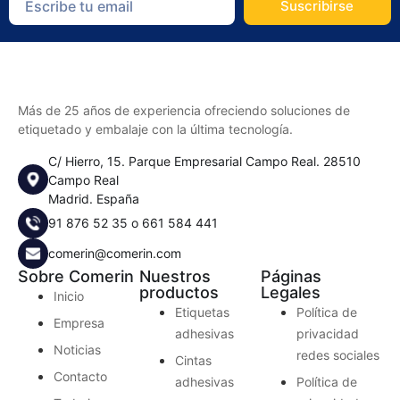
Suscribirse
Más de 25 años de experiencia ofreciendo soluciones de
etiquetado y embalaje con la última tecnología.
C/ Hierro, 15. Parque Empresarial Campo Real. 28510
Campo Real
Madrid. España
91 876 52 35
o
661 584 441
comerin@comerin.com
Sobre Comerin
Nuestros
Páginas
productos
Legales
Inicio
Etiquetas
Política de
Empresa
adhesivas
privacidad
Noticias
redes sociales
Cintas
Contacto
adhesivas
Política de