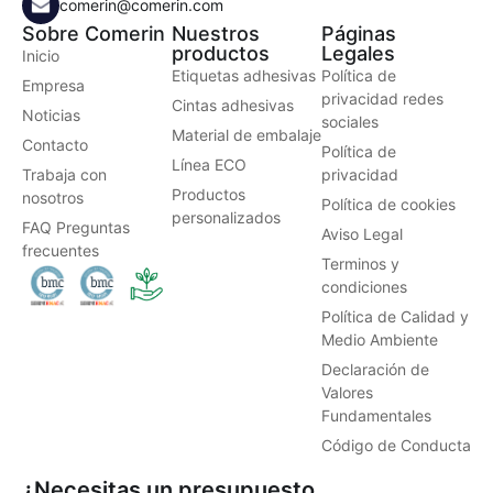
comerin@comerin.com
Sobre Comerin
Nuestros
Páginas
productos
Legales
Inicio
Etiquetas adhesivas
Política de
Empresa
privacidad redes
Cintas adhesivas
Noticias
sociales
Material de embalaje
Contacto
Política de
Línea ECO
Trabaja con
privacidad
Productos
nosotros
Política de cookies
personalizados
FAQ Preguntas
Aviso Legal
frecuentes
Terminos y
condiciones
Política de Calidad y
Medio Ambiente
Declaración de
Valores
Fundamentales
Código de Conducta
¿Necesitas un presupuesto