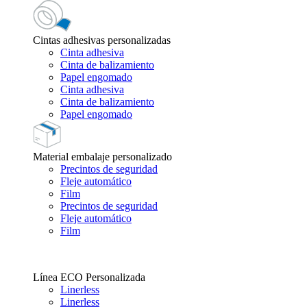
Cintas adhesivas personalizadas
Cinta adhesiva
Cinta de balizamiento
Papel engomado
Cinta adhesiva
Cinta de balizamiento
Papel engomado
Material embalaje personalizado
Precintos de seguridad
Fleje automático
Film
Precintos de seguridad
Fleje automático
Film
Línea ECO Personalizada
Linerless
Linerless