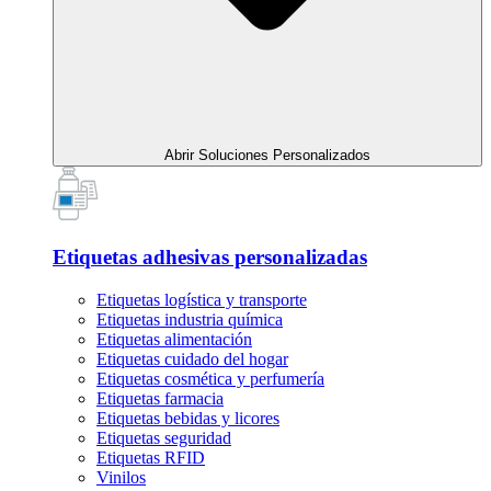
Abrir Soluciones Personalizados
Etiquetas adhesivas personalizadas
Etiquetas logística y transporte
Etiquetas industria química
Etiquetas alimentación
Etiquetas cuidado del hogar
Etiquetas cosmética y perfumería
Etiquetas farmacia
Etiquetas bebidas y licores
Etiquetas seguridad
Etiquetas RFID
Vinilos