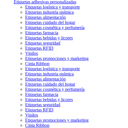
Etiquetas adhesivas personalizadas
Etiquetas logística y transporte
Etiquetas industria química
Etiquetas alimentación
Etiquetas cuidado del hogar
Etiquetas cosmética y perfumería
Etiquetas farmacia
Etiquetas bebidas y licores
Etiquetas seguridad
Etiquetas RFID
Vinilos
Etiquetas promociones y marketing
Cinta Ribbon
Etiquetas logística y transporte
Etiquetas industria química
Etiquetas alimentación
Etiquetas cuidado del hogar
Etiquetas cosmética y perfumería
Etiquetas farmacia
Etiquetas bebidas y licores
Etiquetas seguridad
Etiquetas RFID
Vinilos
Etiquetas promociones y marketing
Cinta Ribbon