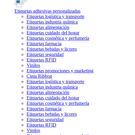
Etiquetas adhesivas personalizadas
Etiquetas logística y transporte
Etiquetas industria química
Etiquetas alimentación
Etiquetas cuidado del hogar
Etiquetas cosmética y perfumería
Etiquetas farmacia
Etiquetas bebidas y licores
Etiquetas seguridad
Etiquetas RFID
Vinilos
Etiquetas promociones y marketing
Cinta Ribbon
Etiquetas logística y transporte
Etiquetas industria química
Etiquetas alimentación
Etiquetas cuidado del hogar
Etiquetas cosmética y perfumería
Etiquetas farmacia
Etiquetas bebidas y licores
Etiquetas seguridad
Etiquetas RFID
Vinilos