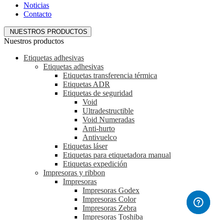
Noticias
Contacto
NUESTROS PRODUCTOS
Nuestros productos
Etiquetas adhesivas
Etiquetas adhesivas
Etiquetas transferencia térmica
Etiquetas ADR
Etiquetas de seguridad
Void
Ultradestructible
Void Numeradas
Anti-hurto
Antivuelco
Etiquetas láser
Etiquetas para etiquetadora manual
Etiquetas expedición
Impresoras y ribbon
Impresoras
Impresoras Godex
Impresoras Color
Impresoras Zebra
Impresoras Toshiba