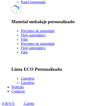
Papel engomado
Material embalaje personalizado
Precintos de seguridad
Fleje automático
Film
Precintos de seguridad
Fleje automático
Film
Línea ECO Personalizada
Linerless
Linerless
Noticias
Contacto
0,00
€
0
Carrito