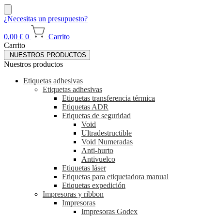
¿Necesitas un presupuesto?
0,00
€
0
Carrito
Carrito
NUESTROS PRODUCTOS
Nuestros productos
Etiquetas adhesivas
Etiquetas adhesivas
Etiquetas transferencia térmica
Etiquetas ADR
Etiquetas de seguridad
Void
Ultradestructible
Void Numeradas
Anti-hurto
Antivuelco
Etiquetas láser
Etiquetas para etiquetadora manual
Etiquetas expedición
Impresoras y ribbon
Impresoras
Impresoras Godex