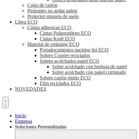
Cajas de cartón
Pirámides no apilar palets
Protector etiqueta de suelo
Línea ECO
Cintas adhesivas ECO
Cintas Polipropileno ECO
Cintas Kraft ECO
Material de embalaje ECO
Portadocumentos packing list ECO
Sobres Courier reciclados
Sobres acolchados papel ECO
Sobre acolchado con burbuja de papel
Sobre acolchado con papel corrugado
Sobres cartón rígido ECO
Film reciclados ECO
NOVEDADES
Inicio
Empresa
Soluciones Personalizadas