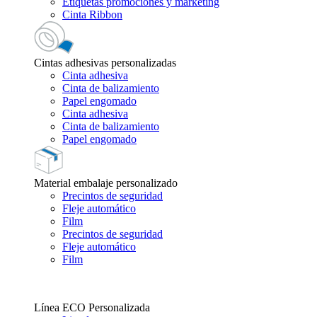
Etiquetas promociones y marketing
Cinta Ribbon
Cintas adhesivas personalizadas
Cinta adhesiva
Cinta de balizamiento
Papel engomado
Cinta adhesiva
Cinta de balizamiento
Papel engomado
Material embalaje personalizado
Precintos de seguridad
Fleje automático
Film
Precintos de seguridad
Fleje automático
Film
Línea ECO Personalizada