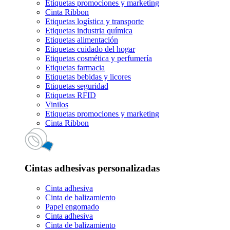
Etiquetas promociones y marketing
Cinta Ribbon
Etiquetas logística y transporte
Etiquetas industria química
Etiquetas alimentación
Etiquetas cuidado del hogar
Etiquetas cosmética y perfumería
Etiquetas farmacia
Etiquetas bebidas y licores
Etiquetas seguridad
Etiquetas RFID
Vinilos
Etiquetas promociones y marketing
Cinta Ribbon
Cintas adhesivas personalizadas
Cinta adhesiva
Cinta de balizamiento
Papel engomado
Cinta adhesiva
Cinta de balizamiento