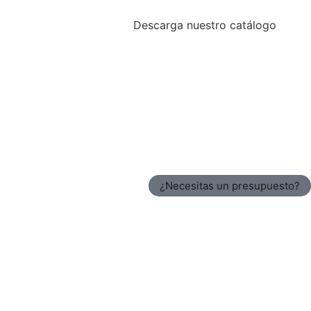
Descarga nuestro catálogo
¿Necesitas un presupuesto?