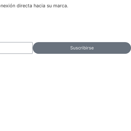
onexión directa hacia su marca.
Suscribirse