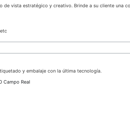
o de vista estratégico y creativo. Brinde a su cliente una c
 etc
iquetado y embalaje con la última tecnología.
10 Campo Real