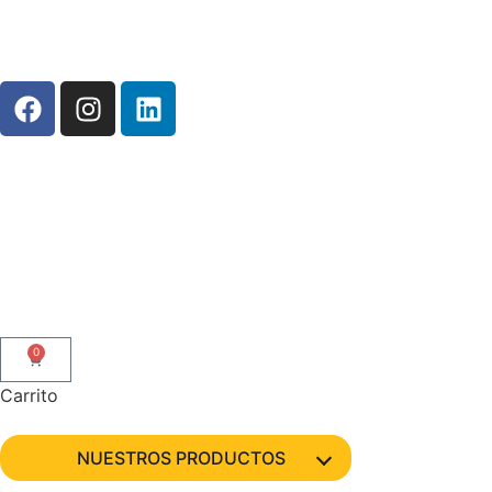
0
Carrito
NUESTROS PRODUCTOS