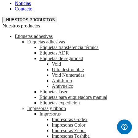
Noticias
Contacto
NUESTROS PRODUCTOS
Nuestros productos
Etiquetas adhesivas
Etiquetas adhesivas
Etiquetas transferencia térmica
Etiquetas ADR
Etiquetas de seguridad
Void
Ultradestructible
Void Numeradas
Anti-hurto
Antivuelco
Etiquetas láser
Etiquetas para etiquetadora manual
Etiquetas expedición
Impresoras y ribbon
Impresoras
Impresoras Godex
Impresoras Color
Impresoras Zebra
Impresoras Toshiba