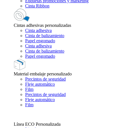
Etiquetas promociones y marketing
Cinta Ribbon
Cintas adhesivas personalizadas
Cinta adhesiva
Cinta de balizamiento
Papel engomado
Cinta adhesiva
Cinta de balizamiento
Papel engomado
Material embalaje personalizado
Precintos de seguridad
Fleje automático
Film
Precintos de seguridad
Fleje automático
Film
Línea ECO Personalizada