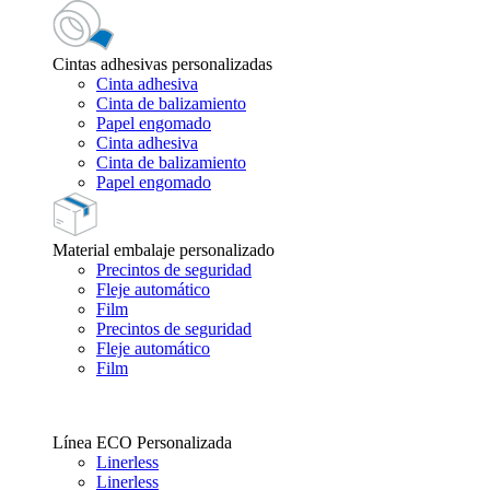
Cintas adhesivas personalizadas
Cinta adhesiva
Cinta de balizamiento
Papel engomado
Cinta adhesiva
Cinta de balizamiento
Papel engomado
Material embalaje personalizado
Precintos de seguridad
Fleje automático
Film
Precintos de seguridad
Fleje automático
Film
Línea ECO Personalizada
Linerless
Linerless