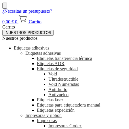
¿Necesitas un presupuesto?
0,00
€
0
Carrito
Carrito
NUESTROS PRODUCTOS
Nuestros productos
Etiquetas adhesivas
Etiquetas adhesivas
Etiquetas transferencia térmica
Etiquetas ADR
Etiquetas de seguridad
Void
Ultradestructible
Void Numeradas
Anti-hurto
Antivuelco
Etiquetas láser
Etiquetas para etiquetadora manual
Etiquetas expedición
Impresoras y ribbon
Impresoras
Impresoras Godex