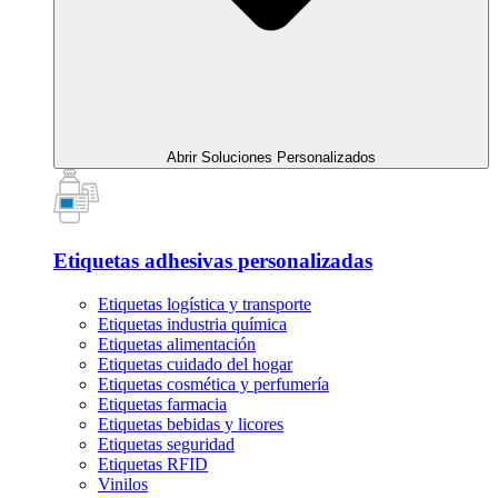
Abrir Soluciones Personalizados
Etiquetas adhesivas personalizadas
Etiquetas logística y transporte
Etiquetas industria química
Etiquetas alimentación
Etiquetas cuidado del hogar
Etiquetas cosmética y perfumería
Etiquetas farmacia
Etiquetas bebidas y licores
Etiquetas seguridad
Etiquetas RFID
Vinilos