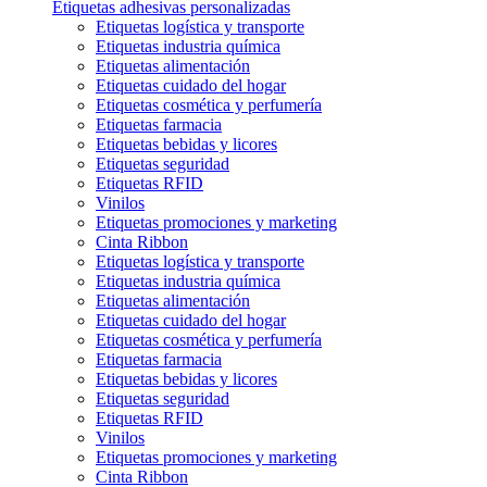
Etiquetas adhesivas personalizadas
Etiquetas logística y transporte
Etiquetas industria química
Etiquetas alimentación
Etiquetas cuidado del hogar
Etiquetas cosmética y perfumería
Etiquetas farmacia
Etiquetas bebidas y licores
Etiquetas seguridad
Etiquetas RFID
Vinilos
Etiquetas promociones y marketing
Cinta Ribbon
Etiquetas logística y transporte
Etiquetas industria química
Etiquetas alimentación
Etiquetas cuidado del hogar
Etiquetas cosmética y perfumería
Etiquetas farmacia
Etiquetas bebidas y licores
Etiquetas seguridad
Etiquetas RFID
Vinilos
Etiquetas promociones y marketing
Cinta Ribbon