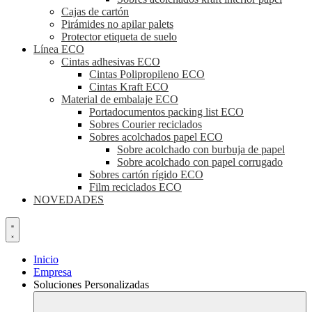
Cajas de cartón
Pirámides no apilar palets
Protector etiqueta de suelo
Línea ECO
Cintas adhesivas ECO
Cintas Polipropileno ECO
Cintas Kraft ECO
Material de embalaje ECO
Portadocumentos packing list ECO
Sobres Courier reciclados
Sobres acolchados papel ECO
Sobre acolchado con burbuja de papel
Sobre acolchado con papel corrugado
Sobres cartón rígido ECO
Film reciclados ECO
NOVEDADES
Inicio
Empresa
Soluciones Personalizadas