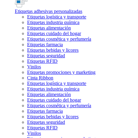
Etiquetas adhesivas personalizadas
Etiquetas logística y transporte
Etiquetas industria química
Etiquetas alimentación
Etiquetas cuidado del hogar
Etiquetas cosmética y perfumería
Etiquetas farmacia
Etiquetas bebidas y licores
Etiquetas seguridad
Etiquetas RFID
Vinilos
Etiquetas promociones y marketing
Cinta Ribbon
Etiquetas logística y transporte
Etiquetas industria química
Etiquetas alimentación
Etiquetas cuidado del hogar
Etiquetas cosmética y perfumería
Etiquetas farmacia
Etiquetas bebidas y licores
Etiquetas seguridad
Etiquetas RFID
Vinilos