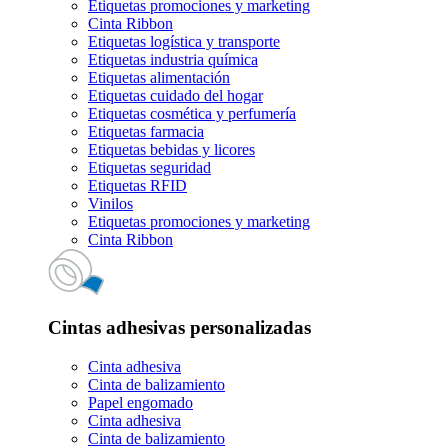
Etiquetas promociones y marketing
Cinta Ribbon
Etiquetas logística y transporte
Etiquetas industria química
Etiquetas alimentación
Etiquetas cuidado del hogar
Etiquetas cosmética y perfumería
Etiquetas farmacia
Etiquetas bebidas y licores
Etiquetas seguridad
Etiquetas RFID
Vinilos
Etiquetas promociones y marketing
Cinta Ribbon
Cintas adhesivas personalizadas
Cinta adhesiva
Cinta de balizamiento
Papel engomado
Cinta adhesiva
Cinta de balizamiento