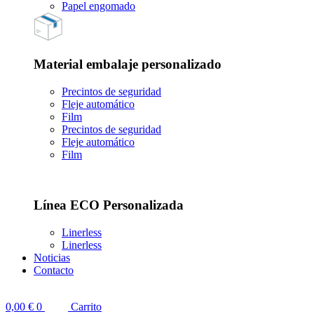
Papel engomado
Material embalaje personalizado
Precintos de seguridad
Fleje automático
Film
Precintos de seguridad
Fleje automático
Film
Línea ECO Personalizada
Linerless
Linerless
Noticias
Contacto
0,00
€
0
Carrito