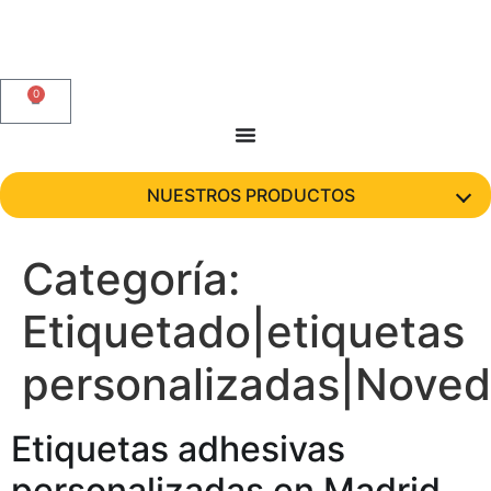
0
NUESTROS PRODUCTOS
Categoría:
Etiquetado|etiquetas
personalizadas|Nove
Etiquetas adhesivas
personalizadas en Madrid