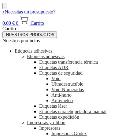
¿Necesitas un presupuesto?
0,00
€
0
Carrito
Carrito
NUESTROS PRODUCTOS
Nuestros productos
Etiquetas adhesivas
Etiquetas adhesivas
Etiquetas transferencia térmica
Etiquetas ADR
Etiquetas de seguridad
Void
Ultradestructible
Void Numeradas
Anti-hurto
Antivuelco
Etiquetas láser
Etiquetas para etiquetadora manual
Etiquetas expedición
Impresoras y ribbon
Impresoras
Impresoras Godex