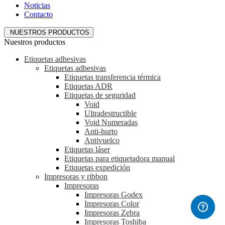
Noticias
Contacto
NUESTROS PRODUCTOS
Nuestros productos
Etiquetas adhesivas
Etiquetas adhesivas
Etiquetas transferencia térmica
Etiquetas ADR
Etiquetas de seguridad
Void
Ultradestructible
Void Numeradas
Anti-hurto
Antivuelco
Etiquetas láser
Etiquetas para etiquetadora manual
Etiquetas expedición
Impresoras y ribbon
Impresoras
Impresoras Godex
Impresoras Color
Impresoras Zebra
Impresoras Toshiba