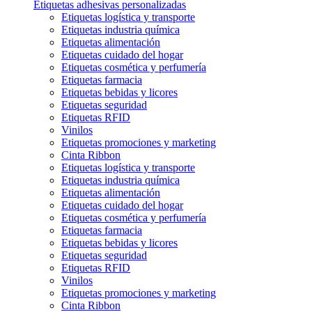
Etiquetas adhesivas personalizadas
Etiquetas logística y transporte
Etiquetas industria química
Etiquetas alimentación
Etiquetas cuidado del hogar
Etiquetas cosmética y perfumería
Etiquetas farmacia
Etiquetas bebidas y licores
Etiquetas seguridad
Etiquetas RFID
Vinilos
Etiquetas promociones y marketing
Cinta Ribbon
Etiquetas logística y transporte
Etiquetas industria química
Etiquetas alimentación
Etiquetas cuidado del hogar
Etiquetas cosmética y perfumería
Etiquetas farmacia
Etiquetas bebidas y licores
Etiquetas seguridad
Etiquetas RFID
Vinilos
Etiquetas promociones y marketing
Cinta Ribbon