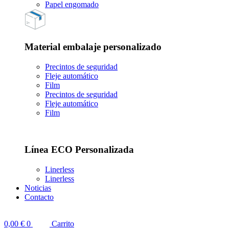
Papel engomado
Material embalaje personalizado
Precintos de seguridad
Fleje automático
Film
Precintos de seguridad
Fleje automático
Film
Línea ECO Personalizada
Linerless
Linerless
Noticias
Contacto
0,00
€
0
Carrito