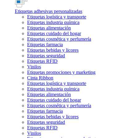
Etiquetas adhesivas personalizadas
Etiquetas logística y transporte
Etiquetas industria química
Etiquetas alimentación
Etiquetas cuidado del hogar
Etiquetas cosmética y perfumería
Etiquetas farmacia
Etiquetas bebidas y licores
Etiquetas seguridad
Etiquetas RFID
Vinilos
Etiquetas promociones y marketing
Cinta Ribbon
Etiquetas logística y transporte
Etiquetas industria química
Etiquetas alimentación
Etiquetas cuidado del hogar
Etiquetas cosmética y perfumería
Etiquetas farmacia
Etiquetas bebidas y licores
Etiquetas seguridad
Etiquetas RFID
Vinilos