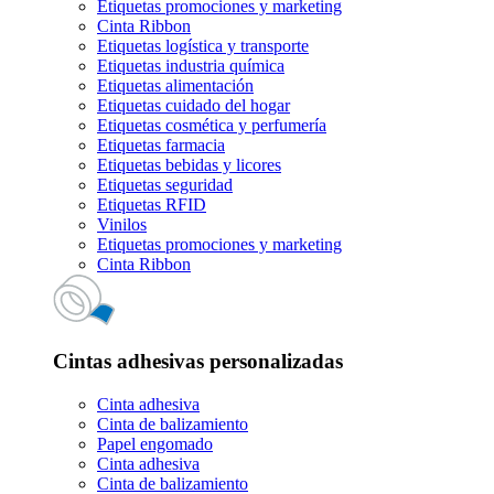
Etiquetas promociones y marketing
Cinta Ribbon
Etiquetas logística y transporte
Etiquetas industria química
Etiquetas alimentación
Etiquetas cuidado del hogar
Etiquetas cosmética y perfumería
Etiquetas farmacia
Etiquetas bebidas y licores
Etiquetas seguridad
Etiquetas RFID
Vinilos
Etiquetas promociones y marketing
Cinta Ribbon
Cintas adhesivas personalizadas
Cinta adhesiva
Cinta de balizamiento
Papel engomado
Cinta adhesiva
Cinta de balizamiento