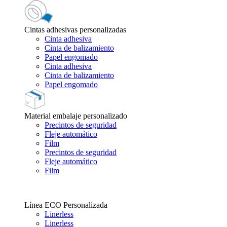
Cintas adhesivas personalizadas
Cinta adhesiva
Cinta de balizamiento
Papel engomado
Cinta adhesiva
Cinta de balizamiento
Papel engomado
Material embalaje personalizado
Precintos de seguridad
Fleje automático
Film
Precintos de seguridad
Fleje automático
Film
Línea ECO Personalizada
Linerless
Linerless