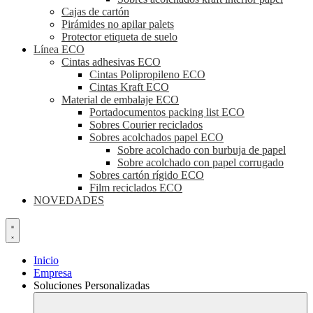
Cajas de cartón
Pirámides no apilar palets
Protector etiqueta de suelo
Línea ECO
Cintas adhesivas ECO
Cintas Polipropileno ECO
Cintas Kraft ECO
Material de embalaje ECO
Portadocumentos packing list ECO
Sobres Courier reciclados
Sobres acolchados papel ECO
Sobre acolchado con burbuja de papel
Sobre acolchado con papel corrugado
Sobres cartón rígido ECO
Film reciclados ECO
NOVEDADES
Inicio
Empresa
Soluciones Personalizadas