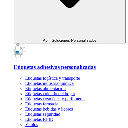
Abrir Soluciones Personalizados
Etiquetas adhesivas personalizadas
Etiquetas logística y transporte
Etiquetas industria química
Etiquetas alimentación
Etiquetas cuidado del hogar
Etiquetas cosmética y perfumería
Etiquetas farmacia
Etiquetas bebidas y licores
Etiquetas seguridad
Etiquetas RFID
Vinilos