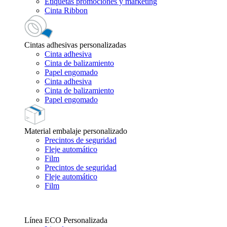
Etiquetas promociones y marketing
Cinta Ribbon
Cintas adhesivas personalizadas
Cinta adhesiva
Cinta de balizamiento
Papel engomado
Cinta adhesiva
Cinta de balizamiento
Papel engomado
Material embalaje personalizado
Precintos de seguridad
Fleje automático
Film
Precintos de seguridad
Fleje automático
Film
Línea ECO Personalizada