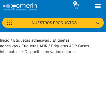
0
NUESTROS PRODUCTOS
Inicio
/
Etiquetas adhesivas
/
Etiquetas
adhesivas
/
Etiquetas ADR
/ Etiquetas ADR Gases
inflamables – Disponible en varios colores