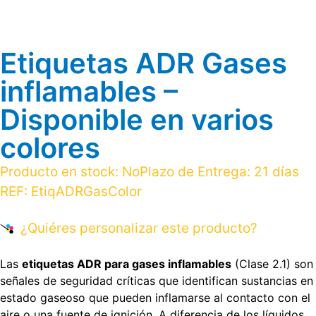
Etiquetas ADR Gases
inflamables –
Disponible en varios
colores
Producto en stock:
No
Plazo de Entrega:
21 días
REF:
EtiqADRGasColor
¿Quiéres personalizar este producto?
Las
etiquetas ADR para gases inflamables
(Clase 2.1) son
señales de seguridad críticas que identifican sustancias en
estado gaseoso que pueden inflamarse al contacto con el
aire o una fuente de ignición. A diferencia de los líquidos