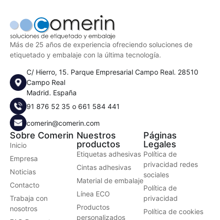
Más de 25 años de experiencia ofreciendo soluciones de
etiquetado y embalaje con la última tecnología.
C/ Hierro, 15. Parque Empresarial Campo Real. 28510
Campo Real
Madrid. España
91 876 52 35
o
661 584 441
comerin@comerin.com
Sobre Comerin
Nuestros
Páginas
productos
Legales
Inicio
Etiquetas adhesivas
Política de
Empresa
privacidad redes
Cintas adhesivas
Noticias
sociales
Material de embalaje
Contacto
Política de
Línea ECO
Trabaja con
privacidad
Productos
nosotros
Política de cookies
personalizados