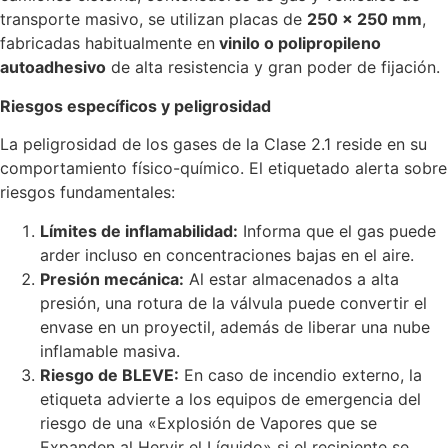
transporte masivo, se utilizan placas de
250 x 250 mm
,
fabricadas habitualmente en
vinilo o polipropileno
autoadhesivo
de alta resistencia y gran poder de fijación.
Riesgos específicos y peligrosidad
La peligrosidad de los gases de la Clase 2.1 reside en su
comportamiento físico-químico. El etiquetado alerta sobre
riesgos fundamentales:
Límites de inflamabilidad:
Informa que el gas puede
arder incluso en concentraciones bajas en el aire.
Presión mecánica:
Al estar almacenados a alta
presión, una rotura de la válvula puede convertir el
envase en un proyectil, además de liberar una nube
inflamable masiva.
Riesgo de BLEVE:
En caso de incendio externo, la
etiqueta advierte a los equipos de emergencia del
riesgo de una «Explosión de Vapores que se
Expanden al Hervir el Líquido» si el recipiente se