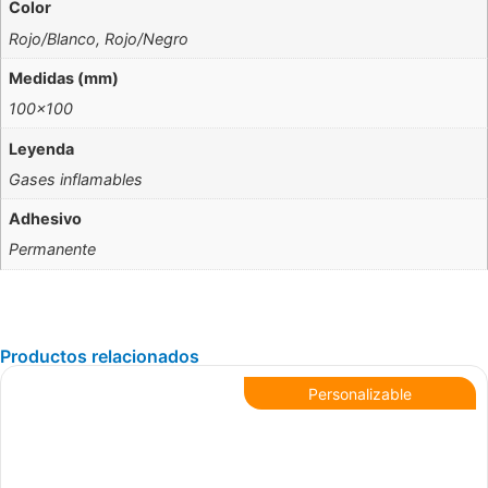
Color
Rojo/Blanco, Rojo/Negro
Medidas (mm)
100×100
Leyenda
Gases inflamables
Adhesivo
Permanente
Productos relacionados
Personalizable