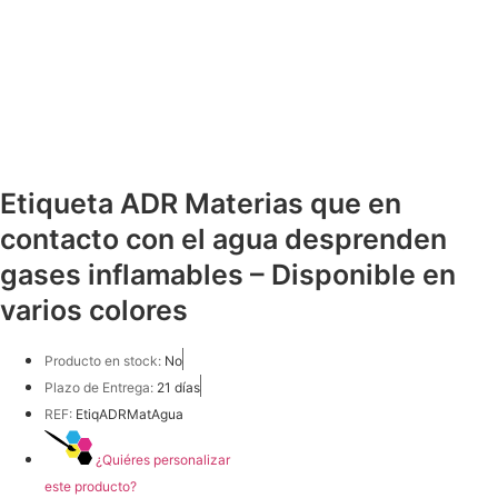
Etiqueta ADR Materias que en
contacto con el agua desprenden
gases inflamables – Disponible en
varios colores
Producto en stock:
No
Plazo de Entrega:
21 días
REF:
EtiqADRMatAgua
¿Quiéres personalizar
este producto?