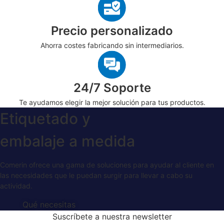
Precio personalizado
Ahorra costes fabricando sin intermediarios.
24/7 Soporte
Te ayudamos elegir la mejor solución para tus productos.
Etiquetado y
embalaje a medida
Comerin ofrece una gama de soluciones para ayudar al cliente en
las necesidades que le puedan surgir para llevar a cabo su
actividad.
Qué necesitas
Suscríbete a nuestra newsletter