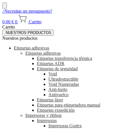
¿Necesitas un presupuesto?
0,00
€
0
Carrito
Carrito
NUESTROS PRODUCTOS
Nuestros productos
Etiquetas adhesivas
Etiquetas adhesivas
Etiquetas transferencia térmica
Etiquetas ADR
Etiquetas de seguridad
Void
Ultradestructible
Void Numeradas
Anti-hurto
Antivuelco
Etiquetas láser
Etiquetas para etiquetadora manual
Etiquetas expedición
Impresoras y ribbon
Impresoras
Impresoras Godex