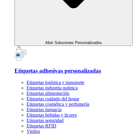
Abrir Soluciones Personalizados
Etiquetas adhesivas personalizadas
Etiquetas logística y transporte
Etiquetas industria química
Etiquetas alimentación
Etiquetas cuidado del hogar
Etiquetas cosmética y perfumería
Etiquetas farmacia
Etiquetas bebidas y licores
Etiquetas seguridad
Etiquetas RFID
Vinilos