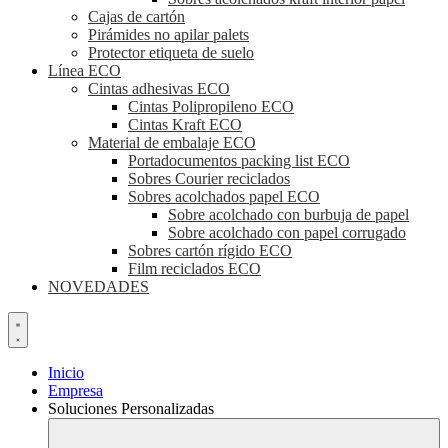
Cajas de cartón
Pirámides no apilar palets
Protector etiqueta de suelo
Línea ECO
Cintas adhesivas ECO
Cintas Polipropileno ECO
Cintas Kraft ECO
Material de embalaje ECO
Portadocumentos packing list ECO
Sobres Courier reciclados
Sobres acolchados papel ECO
Sobre acolchado con burbuja de papel
Sobre acolchado con papel corrugado
Sobres cartón rígido ECO
Film reciclados ECO
NOVEDADES
Inicio
Empresa
Soluciones Personalizadas