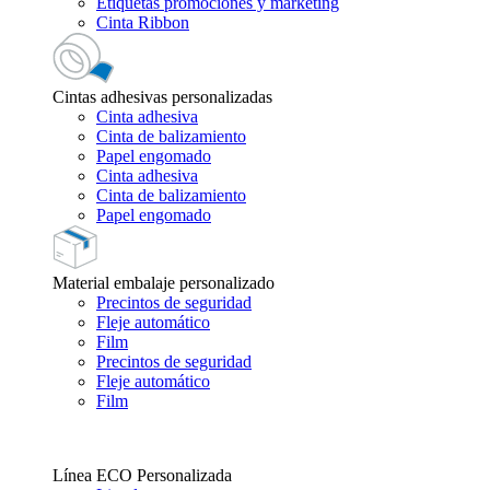
Etiquetas promociones y marketing
Cinta Ribbon
Cintas adhesivas personalizadas
Cinta adhesiva
Cinta de balizamiento
Papel engomado
Cinta adhesiva
Cinta de balizamiento
Papel engomado
Material embalaje personalizado
Precintos de seguridad
Fleje automático
Film
Precintos de seguridad
Fleje automático
Film
Línea ECO Personalizada