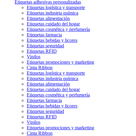
Etiquetas adhesivas personalizadas
Etiquetas logística y transporte
Etiquetas industria química
Etiquetas alimentación
Etiquetas cuidado del hogar
Etiquetas cosmética y perfumería
Etiquetas farmacia
Etiquetas bebidas y licores
Etiquetas seguridad
Etiquetas RFID
Vinilos
Etiquetas promociones y marketing
Cinta Ribbon
Etiquetas logística y transporte
Etiquetas industria química
Etiquetas alimentación
Etiquetas cuidado del hogar
Etiquetas cosmética y perfumería
Etiquetas farmacia
Etiquetas bebidas y licores
Etiquetas seguridad
Etiquetas RFID
Vinilos
Etiquetas promociones y marketing
Cinta Ribbon