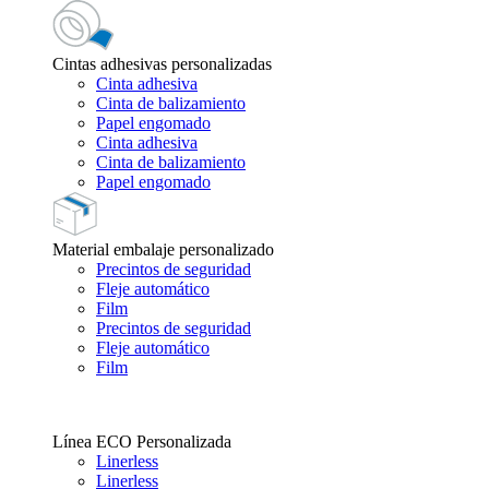
Cintas adhesivas personalizadas
Cinta adhesiva
Cinta de balizamiento
Papel engomado
Cinta adhesiva
Cinta de balizamiento
Papel engomado
Material embalaje personalizado
Precintos de seguridad
Fleje automático
Film
Precintos de seguridad
Fleje automático
Film
Línea ECO Personalizada
Linerless
Linerless