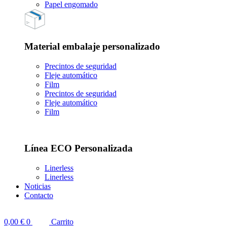
Papel engomado
Material embalaje personalizado
Precintos de seguridad
Fleje automático
Film
Precintos de seguridad
Fleje automático
Film
Línea ECO Personalizada
Linerless
Linerless
Noticias
Contacto
0,00
€
0
Carrito