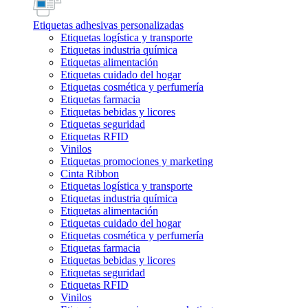
Etiquetas adhesivas personalizadas
Etiquetas logística y transporte
Etiquetas industria química
Etiquetas alimentación
Etiquetas cuidado del hogar
Etiquetas cosmética y perfumería
Etiquetas farmacia
Etiquetas bebidas y licores
Etiquetas seguridad
Etiquetas RFID
Vinilos
Etiquetas promociones y marketing
Cinta Ribbon
Etiquetas logística y transporte
Etiquetas industria química
Etiquetas alimentación
Etiquetas cuidado del hogar
Etiquetas cosmética y perfumería
Etiquetas farmacia
Etiquetas bebidas y licores
Etiquetas seguridad
Etiquetas RFID
Vinilos