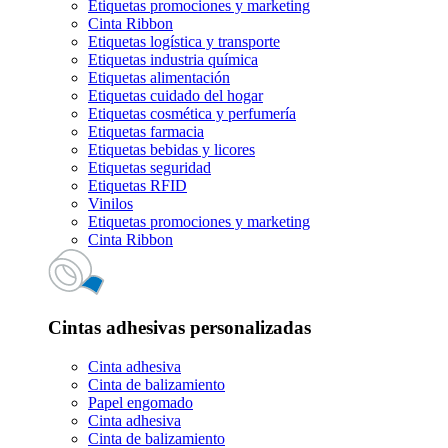
Etiquetas promociones y marketing
Cinta Ribbon
Etiquetas logística y transporte
Etiquetas industria química
Etiquetas alimentación
Etiquetas cuidado del hogar
Etiquetas cosmética y perfumería
Etiquetas farmacia
Etiquetas bebidas y licores
Etiquetas seguridad
Etiquetas RFID
Vinilos
Etiquetas promociones y marketing
Cinta Ribbon
Cintas adhesivas personalizadas
Cinta adhesiva
Cinta de balizamiento
Papel engomado
Cinta adhesiva
Cinta de balizamiento