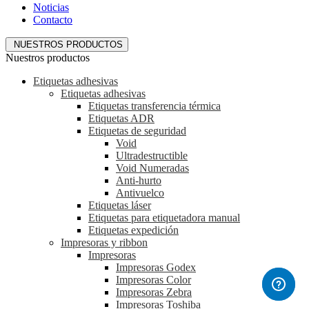
Noticias
Contacto
NUESTROS PRODUCTOS
Nuestros productos
Etiquetas adhesivas
Etiquetas adhesivas
Etiquetas transferencia térmica
Etiquetas ADR
Etiquetas de seguridad
Void
Ultradestructible
Void Numeradas
Anti-hurto
Antivuelco
Etiquetas láser
Etiquetas para etiquetadora manual
Etiquetas expedición
Impresoras y ribbon
Impresoras
Impresoras Godex
Impresoras Color
Impresoras Zebra
Impresoras Toshiba